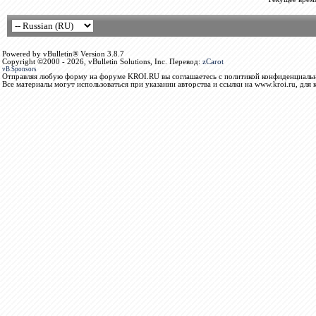
Powered by vBulletin® Version 3.8.7
Copyright ©2000 - 2026, vBulletin Solutions, Inc. Перевод:
zCarot
vB.Sponsors
Отправляя любую форму на форуме KROI.RU вы соглашаетесь с политикой конфиденциальн
Все материалы могут использоваться при указании авторства и ссылки на www.kroi.ru, для 