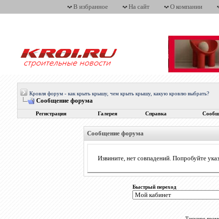
В избранное
На сайт
О компании
Кровля форум - как крыть крышу, чем крыть крышу, какую кровлю выбрать?
Сообщение форума
Регистрация
Галерея
Справка
Сообщ
Сообщение форума
Извините, нет совпадений. Попробуйте указ
Быстрый переход
Текущее врем