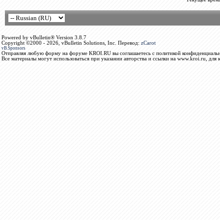
Powered by vBulletin® Version 3.8.7
Copyright ©2000 - 2026, vBulletin Solutions, Inc. Перевод:
zCarot
vB.Sponsors
Отправляя любую форму на форуме KROI.RU вы соглашаетесь с политикой конфиденциальн
Все материалы могут использоваться при указании авторства и ссылки на www.kroi.ru, для 