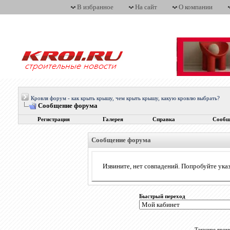
В избранное
На сайт
О компании
Кровля форум - как крыть крышу, чем крыть крышу, какую кровлю выбрать?
Сообщение форума
Регистрация
Галерея
Справка
Сообщ
Сообщение форума
Извините, нет совпадений. Попробуйте указ
Быстрый переход
Текущее врем