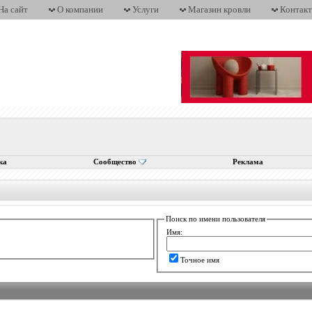
На сайт
О компании
Услуги
Магазин кровли
Контак
ка
Сообщество
Реклама
Поиск по имени пользователя
Имя:
Точное имя