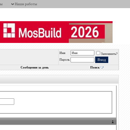
ты
Наши работы
Имя
Запомнить?
Пароль
Сообщения за день
Поиск