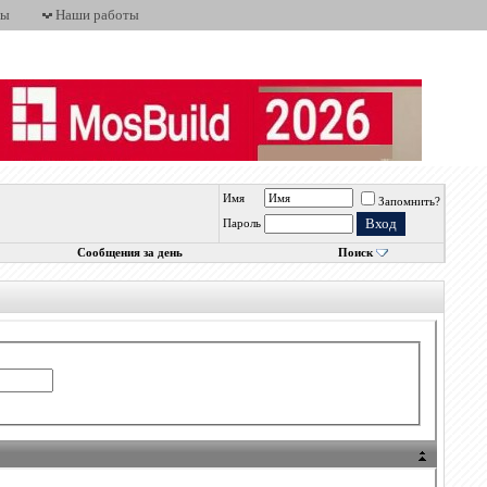
ты
Наши работы
Имя
Запомнить?
Пароль
Сообщения за день
Поиск