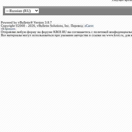
Powered by vBulletin® Version 3.8.7
Copyright ©2000 - 2026, vBulletin Solutions, Inc. Перевод:
zCarot
vB.Sponsors
Отправляя любую форму на форуме KROI.RU вы соглашаетесь с политикой конфиденциальн
Все материалы могут использоваться при указании авторства и ссылки на www.kroi.ru, для 