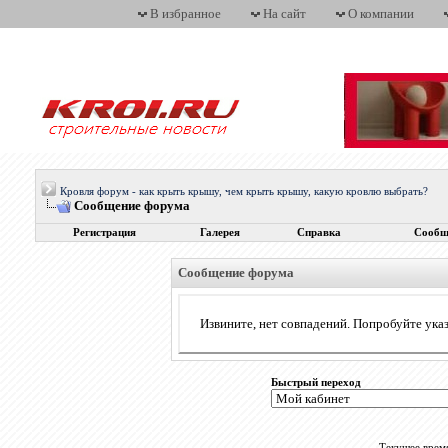
В избранное
На сайт
О компании
Кровля форум - как крыть крышу, чем крыть крышу, какую кровлю выбрать?
Сообщение форума
Регистрация
Галерея
Справка
Сообщ
Сообщение форума
Извините, нет совпадений. Попробуйте указ
Быстрый переход
Текущее врем