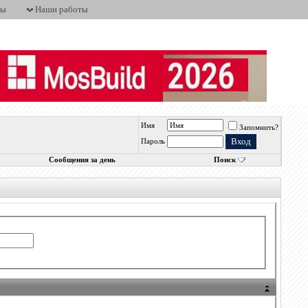
ты
Наши работы
Имя
Запомнить?
Пароль
Сообщения за день
Поиск