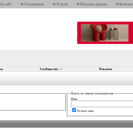
На сайт
О компании
Услуги
Магазин кровли
Контак
ка
Сообщество
Реклама
Поиск по имени пользователя
Имя:
Точное имя