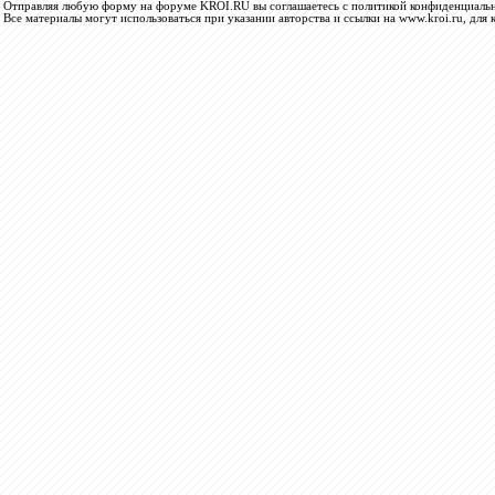
Отправляя любую форму на форуме KROI.RU вы соглашаетесь с политикой конфиденциальн
Все материалы могут использоваться при указании авторства и ссылки на www.kroi.ru, для 