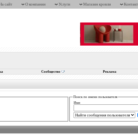
На сайт
О компании
Услуги
Магазин кровли
Контак
ка
Сообщество
Реклама
Поиск по имени пользователя
Имя: