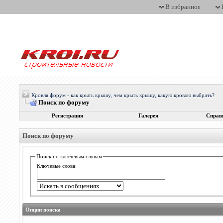
В избранное
Кровля форум - как крыть крышу, чем крыть крышу, какую кровлю выбрать?
Поиск по форуму
Регистрация
Галерея
Справ
Поиск по форуму
Поиск по ключевым словам
Ключевые слова:
Опции поиска