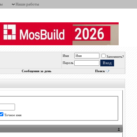
ты
Наши работы
Имя
Запомнить?
Пароль
Сообщения за день
Поиск
Точное имя