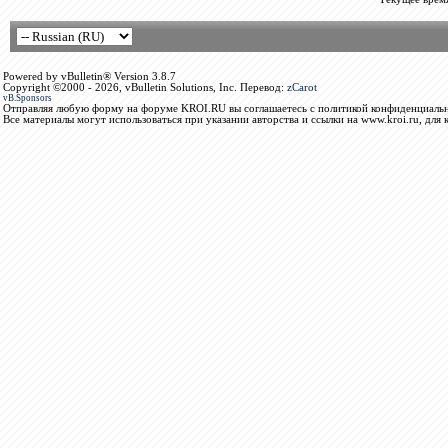
Powered by vBulletin® Version 3.8.7
Copyright ©2000 - 2026, vBulletin Solutions, Inc. Перевод:
zCarot
vB.Sponsors
Отправляя любую форму на форуме KROI.RU вы соглашаетесь с политикой конфиденциальн
Все материалы могут использоваться при указании авторства и ссылки на www.kroi.ru, для 