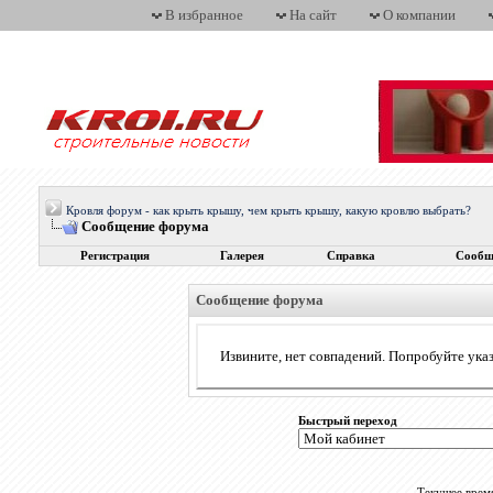
В избранное
На сайт
О компании
Кровля форум - как крыть крышу, чем крыть крышу, какую кровлю выбрать?
Сообщение форума
Регистрация
Галерея
Справка
Сообщ
Сообщение форума
Извините, нет совпадений. Попробуйте указ
Быстрый переход
Текущее врем