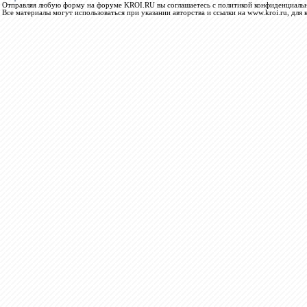
Отправляя любую форму на форуме KROI.RU вы соглашаетесь с политикой конфиденциальн
Все материалы могут использоваться при указании авторства и ссылки на www.kroi.ru, для 