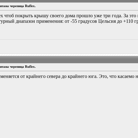
тана черепица Ruflex.
ex чтоб покрыть крышу своего дома прошло уже три года. За это 
турный диапазон применения: от -55 градусов Цельсия до +110 г
тана черепица Ruflex.
именяется от крайнего севера до крайнего юга. Это, что касаемо 