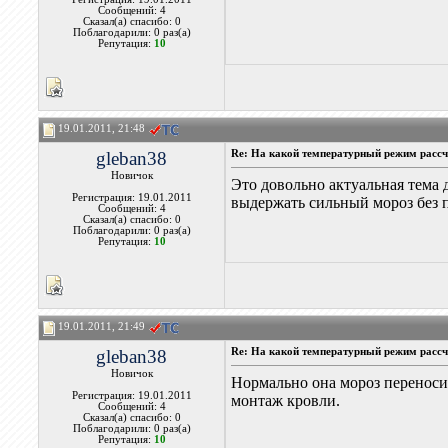
Сообщений: 4
Сказал(а) спасибо: 0
Поблагодарили: 0 раз(а)
Репутация:
10
19.01.2011, 21:48
gleban38
Re: На какой температурный режим рассчи
Новичок
Это довольно актуальная тема 
Регистрация: 19.01.2011
выдержать сильный мороз без 
Сообщений: 4
Сказал(а) спасибо: 0
Поблагодарили: 0 раз(а)
Репутация:
10
19.01.2011, 21:49
gleban38
Re: На какой температурный режим рассчи
Новичок
Нормально она мороз переносит
Регистрация: 19.01.2011
монтаж кровли.
Сообщений: 4
Сказал(а) спасибо: 0
Поблагодарили: 0 раз(а)
Репутация:
10