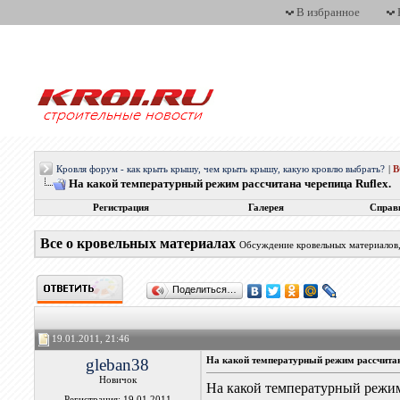
В избранное
Кровля форум - как крыть крышу, чем крыть крышу, какую кровлю выбрать?
|
На какой температурный режим рассчитана черепица Ruflex.
Регистрация
Галерея
Справ
Все о кровельных материалах
Обсуждение кровельных материалов, 
Поделиться…
19.01.2011, 21:46
gleban38
На какой температурный режим рассчитан
Новичок
На какой температурный режим
Регистрация: 19.01.2011