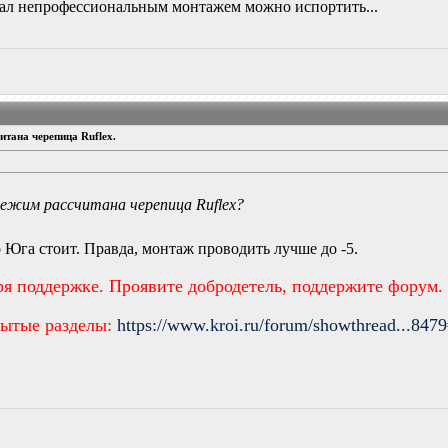
иал непрофессиональным монтажем можно испортить...
тана черепица Ruflex.
ежим рассчитана черепица Ruflex?
 Юга стоит. Правда, монтаж проводить лучше до -5.
ря поддержке. Проявите добродетель, поддержите форум.
рытые разделы:
https://www.kroi.ru/forum/showthread...847