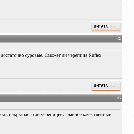
#
2
 достаточно суровые. Сможет ли черепица Ruflex
#
3
тоят, накрытые этой черепицей. Главное качественный