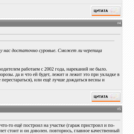
#
4
 у нас достаточно суровые. Сможет ли черепица
одителем работаем с 2002 года, нареканий не было.
розы. да и что ей будет, лежит и лежит это при укладке в
 перестараться), или ещё лучше дождаться весны и
#
5
 что-то ещё построил на участке (гараж пристроил и по-
 лет стоит и он доволен. повторюсь, главное качественный