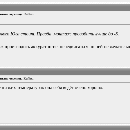
тана черепица Ruflex.
ркого Юга стоит. Правда, монтаж проводить лучше до -5.
аж производить аккуратно т.е. передвигаться по ней не желатель
тана черепица Ruflex.
низких температурах она себя ведёт очень хорошо.