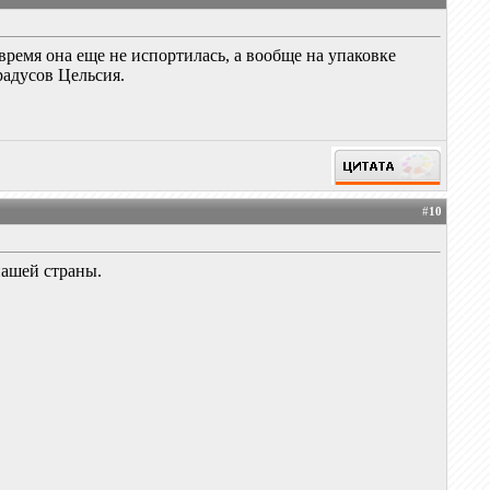
время она еще не испортилась, а вообще на упаковке
радусов Цельсия.
#
10
нашей страны.