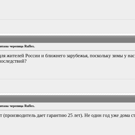
тана черепица Ruflex.
для жителей России и ближнего зарубежья, поскольку зимы у нас
последствий?
тана черепица Ruflex.
 (производитель дает гарантию 25 лет). Не один год уже дома с