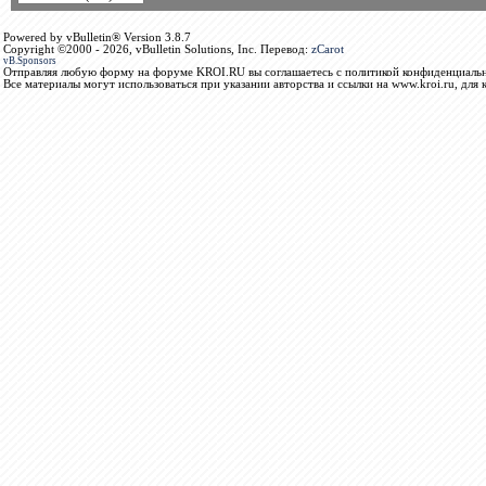
Powered by vBulletin® Version 3.8.7
Copyright ©2000 - 2026, vBulletin Solutions, Inc. Перевод:
zCarot
vB.Sponsors
Отправляя любую форму на форуме KROI.RU вы соглашаетесь с политикой конфиденциальн
Все материалы могут использоваться при указании авторства и ссылки на www.kroi.ru, для 