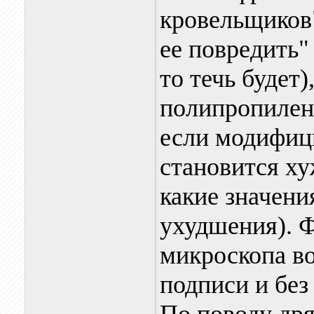
кровельщиков"
ее повредить" 
то течь будет
полипропилена
если модифиц
становится ху
какие значени
ухудшения). Ф
микроскопа во
подписи и без