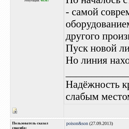
Репутация:
40367
- самой совре
оборудованием
другого произ
Пуск новой ли
Но линия нахо
____________
Надёжность к
слабым местом
Пользователь сказал
poison&son
(27.09.2013)
cпасибо: