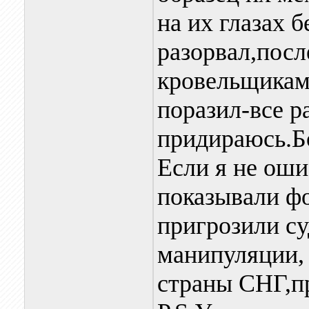
на их глазах 
разорвал,посл
кровельщикам 
поразил-все р
придираюсь.Б
Если я не оши
показывали фо
пригрозили су
манипуляции, 
страны СНГ,пр