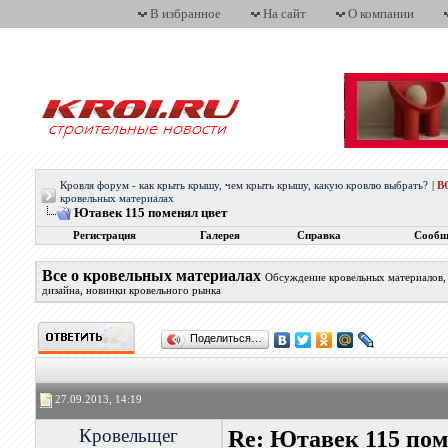
В избранное
На сайт
О компании
Кровля форум - как крыть крышу, чем крыть крышу, какую кровлю выбрать?
|
В
кровельных материалах
Ютавек 115 поменял цвет
Регистрация
Галерея
Справка
Сообщ
Все о кровельных материалах
Обсуждение кровельных материалов, 
дизайна, новинки кровельного рынка
Поделиться…
27.09.2013, 14:19
Кровельщег
Re: Ютавек 115 пом