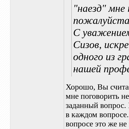
"наезд" мне
пожалуйста)
С уважением
Сизов, искр
одного из г
нашей профе
Хорошо, Вы считае
мне поговорить не
заданный вопрос. 
в каждом вопросе.
вопросе это же не