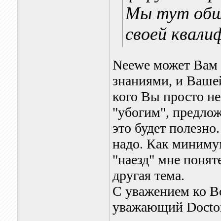
Мы тут общ
своей квали
Neewe может Вам п
знаниями, и Вашей
кого Вы просто не
"убогим", предлож
это будет полезно.
надо. Как миниму
"наезд" мне понят
другая тема.
С уважением ко В
уважающий Doctor