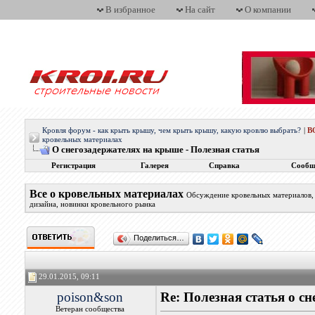
В избранное
На сайт
О компании
Кровля форум - как крыть крышу, чем крыть крышу, какую кровлю выбрать?
|
В
кровельных материалах
О снегозадержателях на крыше - Полезная статья
Регистрация
Галерея
Справка
Сообщ
Все о кровельных материалах
Обсуждение кровельных материалов, 
дизайна, новинки кровельного рынка
Поделиться…
29.01.2015, 09:11
poison&son
Re: Полезная статья о с
Ветеран сообщества