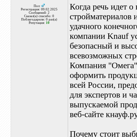
Когда речь идет о
Пол:
Регистрация: 09.02.2025
Сообщений: 2
стройматериалов и
Сказал(а) спасибо: 0
Поблагодарили: 0 раз(а)
Репутация:
10
удачного конечног
компании Knauf ус
безопасный и выс
всевозможных стр
Компания "Омега"
оформить продукц
всей России, пред
для экспертов и ч
выпускаемой прод
веб-сайте кнауф.ру
Почему стоит выб