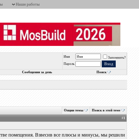
ты
Наши работы
Имя
Запомнить?
Пароль
Сообщения за день
Поиск
Опции темы
Поиск в этой теме
#
1
анстве помещения. Взвесив все плюсы и минусы, мы решили