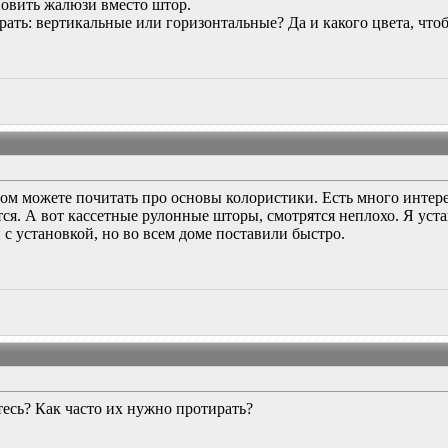
новить жалюзи вместо штор.
рать: вертикальные или горизонтальные? Да и какого цвета, чтоб
том можете почитать про основы колористики. Есть много интер
тся. А вот кассетные рулонные шторы, смотрятся неплохо. Я ус
 с установкой, но во всем доме поставили быстро.
есь? Как часто их нужно протирать?