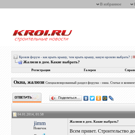
В избранное
Кровля форум - как крыть крышу, чем крыть крышу, какую кровлю выбрать?
|
П
Жалюзи в дом. Какие выбрать?
Регистрация
Галерея
Справ
Окна, жалюзи
Специализированный раздел форума - окна. Статьи и комме
Поделиться…
04.01.2014, 01:58
jimm
Жалюзи в дом. Какие выбрать?
Новичок
Всем привет. Строительство д