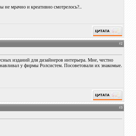
ы не мрачно и креативно смотрелось?..
#
2
есных изданий для дизайнеров интерьера. Мне, честно
танавливал у фирмы Ролсистем. Посоветовали их знакомые.
#
3