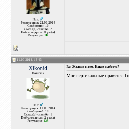
Пол:
Регистрация: 22.08.2014
Сообщений: 10
Сказал(а) спасибо: 2
Поблагодарили: 0 раз(а)
Репутация:
10
11.09.2014, 16:43
Xikonid
Re: Жалюзи в дом. Какие выбрать?
Новичок
Мне вертикальные нравятся. Го
Пол:
Регистрация: 11.09.2014
Сообщений: 19
Сказал(а) спасибо: 1
Поблагодарили: 2 раз(а)
Репутация:
125