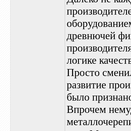
производителе
оборудованием
древнючей фи
производителя
логике качест
Просто сменил
развитие прои
было признан
Впрочем нему
металлочерепи