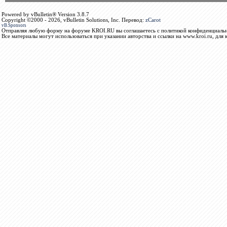
Powered by vBulletin® Version 3.8.7
Copyright ©2000 - 2026, vBulletin Solutions, Inc. Перевод:
zCarot
vB.Sponsors
Отправляя любую форму на форуме KROI.RU вы соглашаетесь с политикой конфиденциальн
Все материалы могут использоваться при указании авторства и ссылки на www.kroi.ru, для 