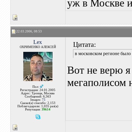
уж в Москве и
22.03.2006, 08:53
Lex
Цитата:
ОХРИМЕНКО АЛЕКСЕЙ
в московском регионе было
Вот не верю я
мегаполисом 
Пол:
Регистрация: 24.01.2005
Адрес: Троицк, Москва
Сообщений: 6,563
Images:
75
Сказал(а) спасибо: 2,153
Поблагодарили: 1,035 раз(а)
Репутация:
39614