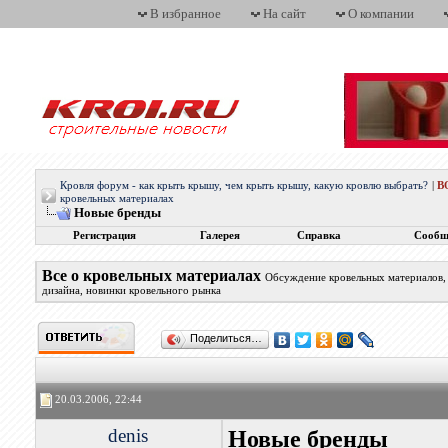
В избранное
На сайт
О компании
Кровля форум - как крыть крышу, чем крыть крышу, какую кровлю выбрать?
|
В
кровельных материалах
Новые бренды
Регистрация
Галерея
Справка
Сообщ
Все о кровельных материалах
Обсуждение кровельных материалов, 
дизайна, новинки кровельного рынка
Поделиться…
20.03.2006, 22:44
denis
Новые бренды