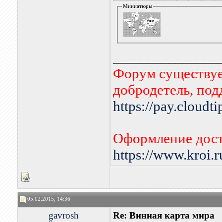
Миниатюры
_______________
Форум существует
добродетель, по
https://pay.cloudt
Оформление дост
https://www.kroi.
05.02.2015, 14:36
gavrosh
Re: Винная карта мира