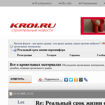
В избранное
На сайт
О компании
Кровля форум - как крыть крышу, чем крыть крышу, какую кровлю выбрать?
|
В
кровельных материалах
Реальный срок жизни еврошифера
Регистрация
Галерея
Справка
Сообщ
Все о кровельных материалах
Обсуждение кровельных материалов, 
дизайна, новинки кровельного рынка
Поделиться…
14.10.2009, 21:23
Lex
Re: Реальный срок жизни