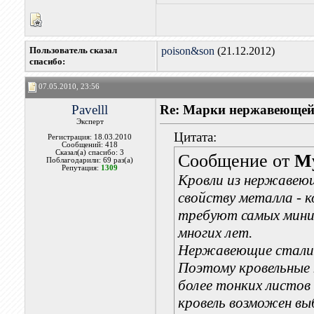
Пользователь сказал
poison&son
(21.12.2012)
cпасибо:
07.05.2010, 23:56
Pavelll
Re: Марки нержавеющей
Эксперт
Цитата:
Регистрация: 18.03.2010
Сообщений: 418
Сказал(а) спасибо: 3
Сообщение от
M
Поблагодарили: 69 раз(а)
Репутация:
1309
Кровли из нержавеющ
свойству металла - 
требуют самых мини
многих лет.
Нержавеющие стали
Поэтому кровельные
более тонких листов
кровель возможен вы