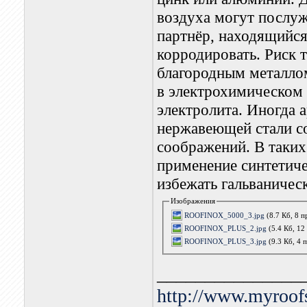
воздуха могут послу
партнёр, находящийся
корродировать. Риск 
благородным металлом
в электрохимическом 
электролита. Иногда 
нержавеющей стали со
соображений. В таких
применение синтетич
избежать гальваничес
Изображения
ROOFINOX_5000_3.jpg
(8.7 Кб, 8 
ROOFINOX_PLUS_2.jpg
(5.4 Кб, 12
ROOFINOX_PLUS_3.jpg
(9.3 Кб, 4 
_______________
http://www.myroof