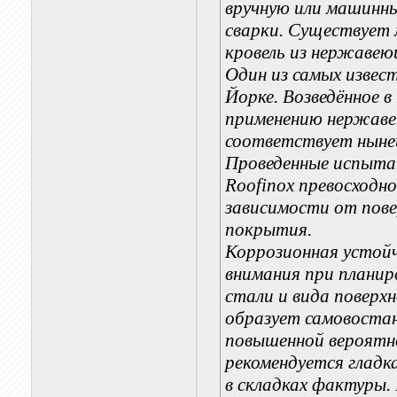
вручную или машинн
сварки. Существует
кровель из нержавею
Один из самых извес
Йорке. Возведённое в
применению нержаве
соответствует нынеш
Проведенные испыта
Roofinox превосходно
зависимости от пов
покрытия.
Коррозионная устойч
внимания при планир
стали и вида поверх
образует самовостан
повышенной вероятно
рекомендуется гладк
в складках фактуры