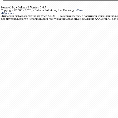
Powered by vBulletin® Version 3.8.7
Copyright ©2000 - 2026, vBulletin Solutions, Inc. Перевод:
zCarot
vB.Sponsors
Отправляя любую форму на форуме KROI.RU вы соглашаетесь с политикой конфиденциальн
Все материалы могут использоваться при указании авторства и ссылки на www.kroi.ru, для 