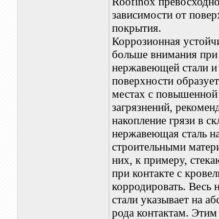
Roofinox превосходно
зависимости от повер
покрытия.
Коррозионная устойч
больше внимания при
нержавеющей стали и
поверхности образует
местах с повышенной
загрязнений, рекомен
накопление грязи в с
нержавеющая сталь на
строительными матер
них, к примеру, стек
при контакте с крове
корродировать. Весь
стали указывает на а
рода контактам. Этим