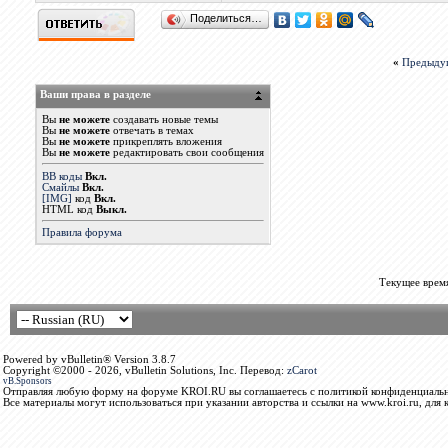
Поделиться…
«
Предыду
Ваши права в разделе
Вы
не можете
создавать новые темы
Вы
не можете
отвечать в темах
Вы
не можете
прикреплять вложения
Вы
не можете
редактировать свои сообщения
BB коды
Вкл.
Смайлы
Вкл.
[IMG]
код
Вкл.
HTML код
Выкл.
Правила форума
Текущее врем
Powered by vBulletin® Version 3.8.7
Copyright ©2000 - 2026, vBulletin Solutions, Inc. Перевод:
zCarot
vB.Sponsors
Отправляя любую форму на форуме KROI.RU вы соглашаетесь с политикой конфиденциальн
Все материалы могут использоваться при указании авторства и ссылки на www.kroi.ru, для 