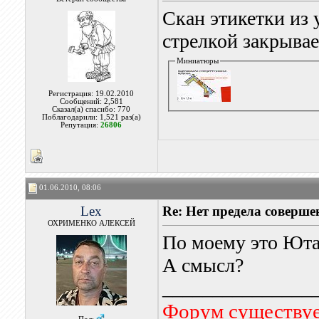
Скан этикетки из 
стрелкой закрывае
Миниатюры
Регистрация: 19.02.2010
Сообщений: 2,581
Сказал(а) спасибо: 770
Поблагодарили: 1,521 раз(а)
Репутация:
26806
01.06.2010, 08:06
Lex
Re: Нет предела совершен
ОХРИМЕНКО АЛЕКСЕЙ
По моему это Ют
А смысл?
_______________
Форум существует