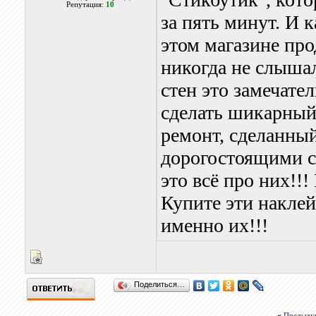
Репутация:
10
за пять минут. И 
этом магазине про
никогда не слышал
стен это замечат
сделать шикарный 
ремонт, сделанны
дорогостоящими с
это всё про них!!!
Купите эти наклей
именно их!!!
Поделиться…
«
Предыду