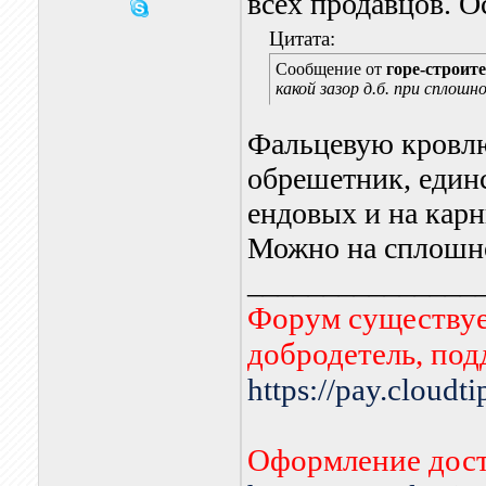
всех продавцов. О
Цитата:
Сообщение от
горе-строит
какой зазор д.б. при сплош
Фальцевую кровлю
обрешетник, един
ендовых и на карн
Можно на сплошно
_______________
Форум существует
добродетель, по
https://pay.cloudt
Оформление дост