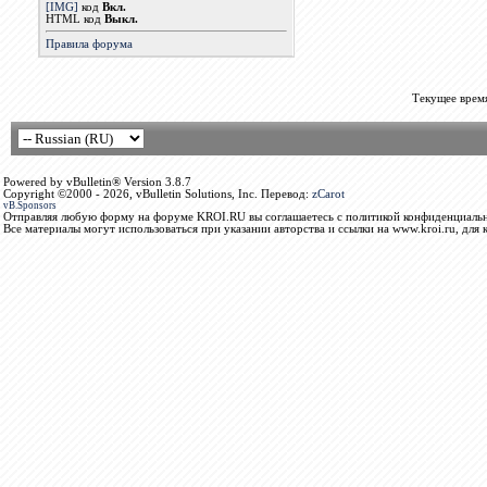
[IMG]
код
Вкл.
HTML код
Выкл.
Правила форума
Текущее врем
Powered by vBulletin® Version 3.8.7
Copyright ©2000 - 2026, vBulletin Solutions, Inc. Перевод:
zCarot
vB.Sponsors
Отправляя любую форму на форуме KROI.RU вы соглашаетесь с политикой конфиденциальн
Все материалы могут использоваться при указании авторства и ссылки на www.kroi.ru, для 