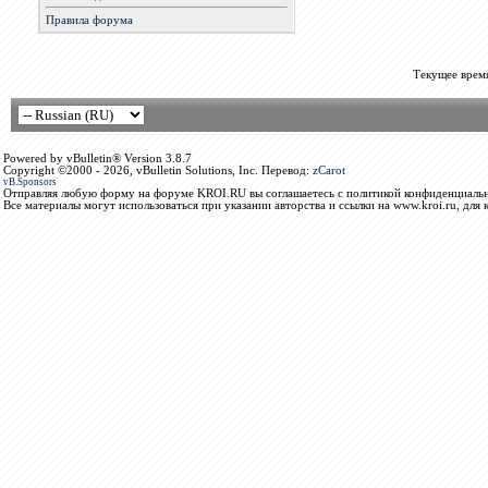
Правила форума
Текущее врем
Powered by vBulletin® Version 3.8.7
Copyright ©2000 - 2026, vBulletin Solutions, Inc. Перевод:
zCarot
vB.Sponsors
Отправляя любую форму на форуме KROI.RU вы соглашаетесь с политикой конфиденциальн
Все материалы могут использоваться при указании авторства и ссылки на www.kroi.ru, для 