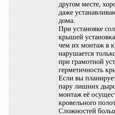
другом месте, хо
даже устанавливаю
дома.
При установке сол
крышей установка
чем их монтаж в к
нарушается только
при грамотной уст
герметичность кр
Если вы планирует
пару лишних дыро
монтаж её осущес
кровельного полот
Сложностей больше