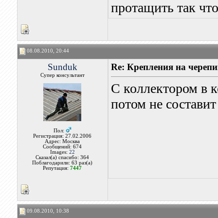
протащить так что
08.08.2010, 20:44
Sunduk
Re: Крепления на черепи
Супер консультант
С коллектором в 
потом не составит
Пол:
Регистрация: 27.02.2006
Адрес: Москва
Сообщений: 674
Images:
22
Сказал(а) спасибо: 364
Поблагодарили: 63 раз(а)
Репутация:
7447
09.08.2010, 10:38