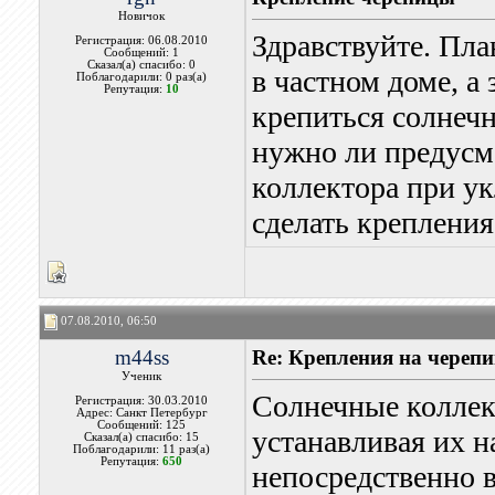
Новичок
Здравствуйте. Пл
Регистрация: 06.08.2010
Сообщений: 1
Сказал(а) спасибо: 0
в частном доме, а
Поблагодарили: 0 раз(а)
Репутация:
10
крепиться солнеч
нужно ли предусма
коллектора при ук
сделать крепления
07.08.2010, 06:50
m44ss
Re: Крепления на черепи
Ученик
Солнечные колле
Регистрация: 30.03.2010
Адрес: Санкт Петербург
Сообщений: 125
устанавливая их н
Сказал(а) спасибо: 15
Поблагодарили: 11 раз(а)
Репутация:
650
непосредственно 