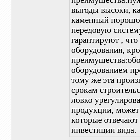
выгоды высоки, к
каменный порошок
передовую систему
гарантируют , что
оборудования, кр
преимущества:обо
оборудованием пр
тому же эта прои
срокам строитель
ловко урегулирова
продукции, может
которые отвечают
инвестиции вида.