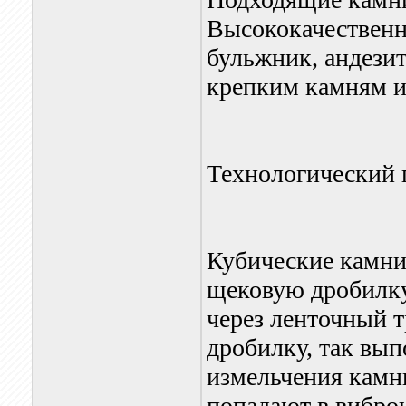
Высококачественны
бульжник, андезит,
крепким камням и
Технологический 
Кубические камни
щековую дробилку
через ленточный 
дробилку, так вы
измельчения камн
попадают в вибро