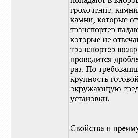
грохочение, камни
камни, которые о
транспортер падаю
которые не отвеч
транспортер возв
проводится дробле
раз. По требовани
крупность готово
окружающую среду
установки.
Свойства и преим