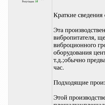
Репутация:
10
Краткие сведения
Эта производствен
вибропитателя, щ
виброционного гро
оборудования цен
т.д.;обычно пред
час.
Подходящие прои
Этой производств
площадки:площадк