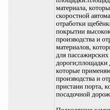
материала, котор
скоростной автом
отработки щебёнк
покрытии высокок
производства и о
материалов, кото
для пассажирских
дороги;площадки 
которые применяю
производства и о
пристани порта, к
посадочной дорожк
Подходящие камн