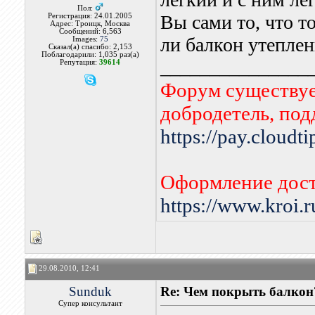
Пол:
Вы сами то, что то
Регистрация: 24.01.2005
Адрес: Троицк, Москва
Сообщений: 6,563
ли балкон утепле
Images:
75
Сказал(а) спасибо: 2,153
Поблагодарили: 1,035 раз(а)
_______________
Репутация:
39614
Форум существует
добродетель, по
https://pay.cloudt
Оформление дост
https://www.kroi.
29.08.2010, 12:41
Sunduk
Re: Чем покрыть балкон
Супер консультант