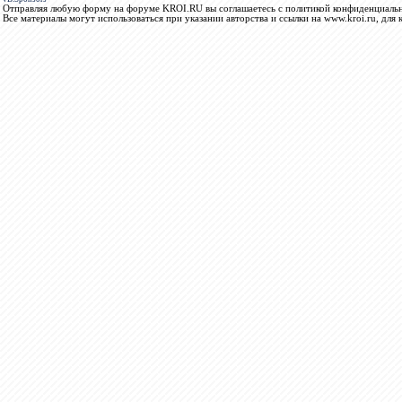
Отправляя любую форму на форуме KROI.RU вы соглашаетесь с политикой конфиденциальн
Все материалы могут использоваться при указании авторства и ссылки на www.kroi.ru, для 