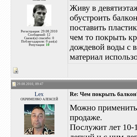
Живу в девятиэта
обустроить балко
поставить пластик
Регистрация: 29.08.2010
чем то покрыть к
Сообщений: 12
Сказал(а) спасибо: 0
Поблагодарили: 0 раз(а)
дождевой воды с 
Репутация:
10
материал использо
29.08.2010, 09:47
Lex
Re: Чем покрыть балкон
ОХРИМЕНКО АЛЕКСЕЙ
Можно применить 
продаже.
Послужит лет 10-1
легкий и с ним лег