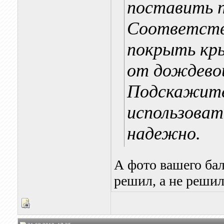
поставить п
Соответств
покрыть кр
от дождевой
Подскажите
использоват
надежно.
А фото вашего ба
решил, а не решил