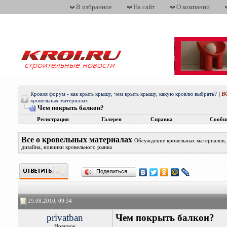
В избранное
На сайт
О компании
Кровля форум - как крыть крышу, чем крыть крышу, какую кровлю выбрать?
|
В
кровельных материалах
Чем покрыть балкон?
Регистрация
Галерея
Справка
Сообщ
Все о кровельных материалах
Обсуждение кровельных материалов, 
дизайна, новинки кровельного рынка
Поделиться…
29.08.2010, 09:34
privatban
Чем покрыть балкон?
Новичок