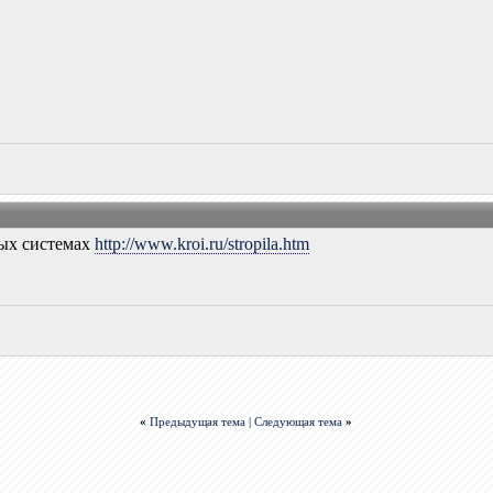
ных системах
http://www.kroi.ru/stropila.htm
«
Предыдущая тема
|
Следующая тема
»