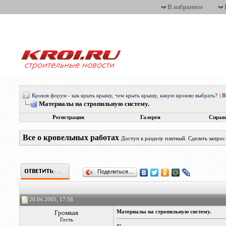
В избранное
Кровля форум - как крыть крышу, чем крыть крышу, какую кровлю выбрать?
|
Материалы на стропильную систему.
Регистрация
Галерея
Справ
Все о кровельных работах
Доступ к разделу платный. Сделать запро
Поделиться…
20.04.2005, 17:56
Громкая
Материалы на стропильную систему.
Гость