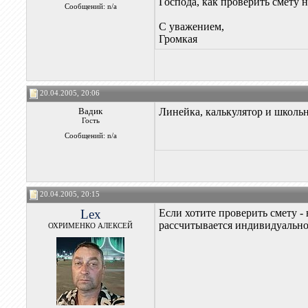
Господа, как проверить смету н
Сообщений: n/a
С уважением,
Громкая
20.04.2005, 20:06
Вадик
Линейка, калькулятор и школь
Гость
Сообщений: n/a
20.04.2005, 20:15
Lex
Если хотите проверить смету 
рассчитывается индивидуально,
ОХРИМЕНКО АЛЕКСЕЙ