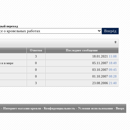
рый переход
Ответов
Последнее сообщение
3
18.01.2021
11:08
и и в мире
0
05.11.2007
18:49
0
03.10.2007
09:45
0
01.10.2007
08:28
3
23.08.2006
21:40
ь
-
Интернет магазин кровли
-
Конфиденциальность
-
Условия использования
-
Вверх