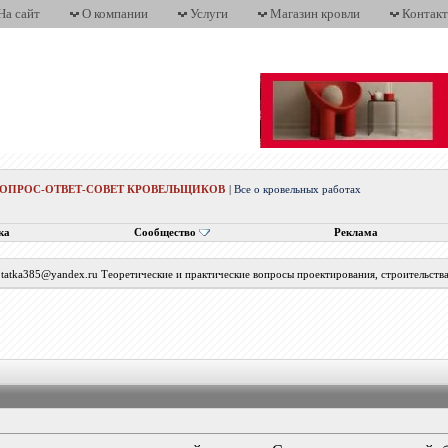
На сайт
О компании
Услуги
Магазин кровли
Контак
ВОПРОС-ОТВЕТ-СОВЕТ КРОВЕЛЬЩИКОВ
|
Все о кровельных работах
ка
Сообщество
Реклама
с tatka385@yandex.ru Теоретические и практические вопросы проектирования, строительств