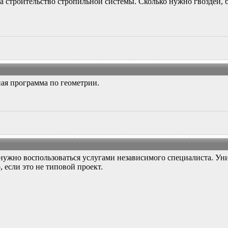
а строительство стропильной системы. Сколько нужно гвоздей, бр
ная программа по геометрии.
- нужно воспользоваться услугами независимого специалиста. У
 если это не типовой проект.