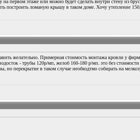
у на первом этаже или можно будет сделать внутри стену из брус
оить построить ломаную крышу в таком доме. Хочу утепление 15
тавить желательно. Примерная стоимость монтажа кровли у фирм 
одосток - трубы 120р/мп, желоб 160-180 р/мп. это без стоимости
ы, но перекрытие в таком случае необходтмо собирать на мелко