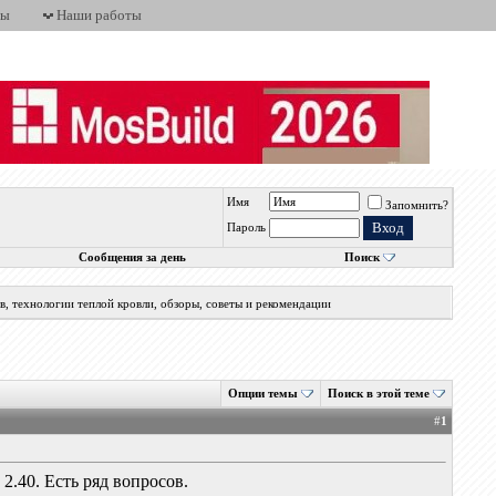
ты
Наши работы
Имя
Запомнить?
Пароль
Сообщения за день
Поиск
, технологии теплой кровли, обзоры, советы и рекомендации
Опции темы
Поиск в этой теме
#
1
2.40. Есть ряд вопросов.