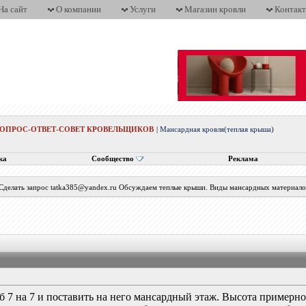
На сайт
О компании
Услуги
Магазин кровли
Контак
ВОПРОС-ОТВЕТ-СОВЕТ КРОВЕЛЬЩИКОВ
|
Мансардная кровля(теплая крыша)
ка
Сообщество
Реклама
 Сделать запрос tatka385@yandex.ru Обсуждаем теплые крыши. Виды мансардных материалов
уб 7 на 7 и поставить на него мансардный этаж. Высота примерно 