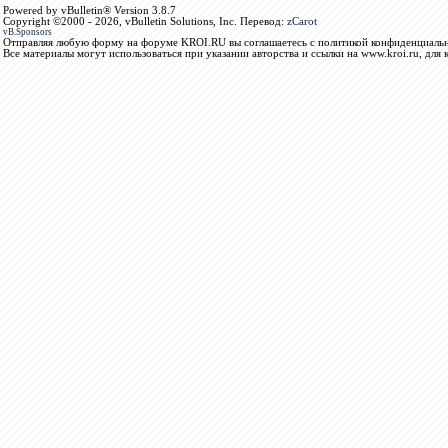
Powered by vBulletin® Version 3.8.7
Copyright ©2000 - 2026, vBulletin Solutions, Inc. Перевод:
zCarot
vB.Sponsors
Отправляя любую форму на форуме KROI.RU вы соглашаетесь с политикой конфиденциальн
Все материалы могут использоваться при указании авторства и ссылки на www.kroi.ru, для 