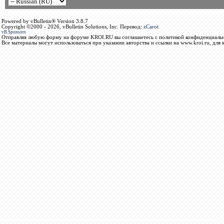
Powered by vBulletin® Version 3.8.7
Copyright ©2000 - 2026, vBulletin Solutions, Inc. Перевод:
zCarot
vB.Sponsors
Отправляя любую форму на форуме KROI.RU вы соглашаетесь с политикой конфиденциальн
Все материалы могут использоваться при указании авторства и ссылки на www.kroi.ru, для 