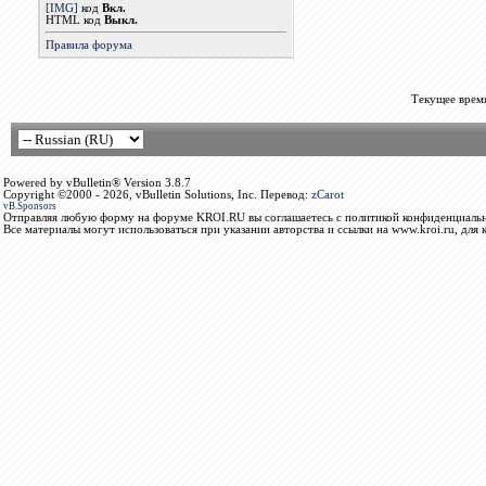
[IMG]
код
Вкл.
HTML код
Выкл.
Правила форума
Текущее врем
Powered by vBulletin® Version 3.8.7
Copyright ©2000 - 2026, vBulletin Solutions, Inc. Перевод:
zCarot
vB.Sponsors
Отправляя любую форму на форуме KROI.RU вы соглашаетесь с политикой конфиденциальн
Все материалы могут использоваться при указании авторства и ссылки на www.kroi.ru, для 