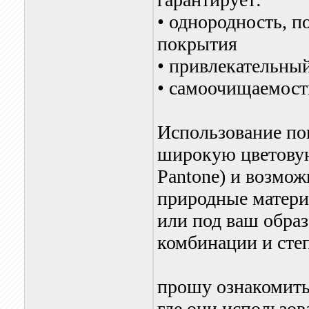
• однородность, п
покрытия
• привлекательны
• самоочищаемост
Использование по
широкую цветовую
Pantone) и возмож
природные материа
или под ваш образ
комбинации и степ
прошу ознакомить
где они использов