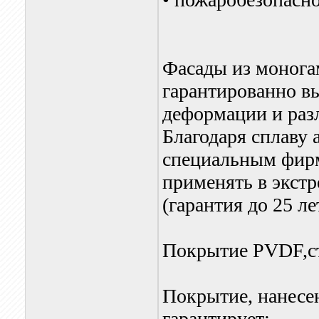
Фасады из монога
гарантированно в
деформации и раз
Благодаря сплаву 
специальным фир
применять в экст
(гарантия до 25 ле
Покрытие PVDF,с
Покрытие, нанесен
гарантирует: