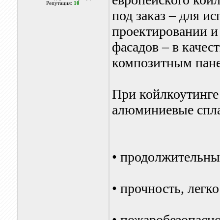
Репутация:
10
под заказ – для и
проектировании и
фасадов – в качес
композитным пан
При койлкоутинге
алюминиевые спла
• продолжительны
• прочность, легк
• пожаробезопасно