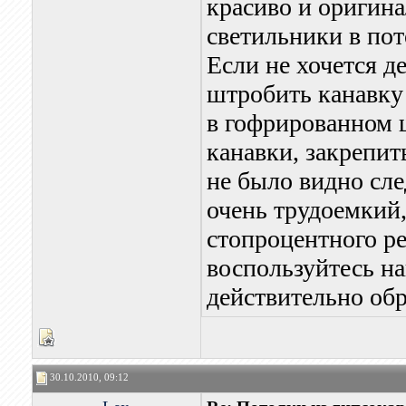
красиво и оригина
светильники в пот
Если не хочется д
штробить канавку 
в гофрированном 
канавки, закрепит
не было видно сле
очень трудоемкий,
стопроцентного ре
воспользуйтесь на
действительно обр
30.10.2010, 09:12