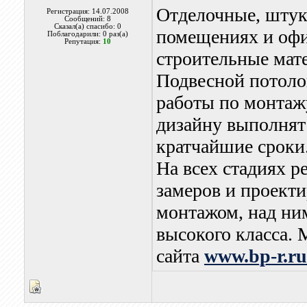
Отделочные, штук
Регистрация: 14.07.2008
Сообщений: 8
Сказал(а) спасибо: 0
помещениях и офи
Поблагодарили: 0 раз(а)
Репутация:
10
строительные мат
Подвесной потолок
работы по монтажу
дизайну выполнят
кратчайшие сроки
На всех стадиях р
замеров и проекти
монтажом, над ни
высокого класса. 
сайта
www.bp-r.ru