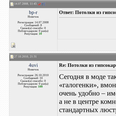
14.07.2008, 11:45
bp-r
Ответ: Потолки из гипс
Новичок
Регистрация: 14.07.2008
Сообщений: 8
Сказал(а) спасибо: 0
Поблагодарили: 0 раз(а)
Репутация:
10
27.10.2010, 21:31
4uvi
Re: Потолки из гипсока
Новичок
Сегодня в моде та
Регистрация: 26.10.2010
Сообщений: 10
Сказал(а) спасибо: 0
«галогенки», вмон
Поблагодарили: 0 раз(а)
Репутация:
100
очень удобно – име
а не в центре ком
стандартных люстр