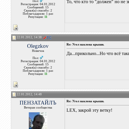
То, что кто то "должен" но не з
Пол:
Регистрация: 04.01.2012
Сообщений: 15
Сказал(а) спасибо: 2
Поблагодарили: 1 раз
Репутация:
11
22.01.2012, 14:38
Olegzkov
Re: Угол наклона крыши.
Новичок
Да...прикольно...Но что всё та
Пол:
Регистрация: 04.01.2012
Сообщений: 15
Сказал(а) спасибо: 2
Поблагодарили: 1 раз
Репутация:
11
22.01.2012, 14:48
ПЕНЗАТАЙЛЪ
Re: Угол наклона крыши.
Ветеран сообщества
LEX, закрой эту ветку!