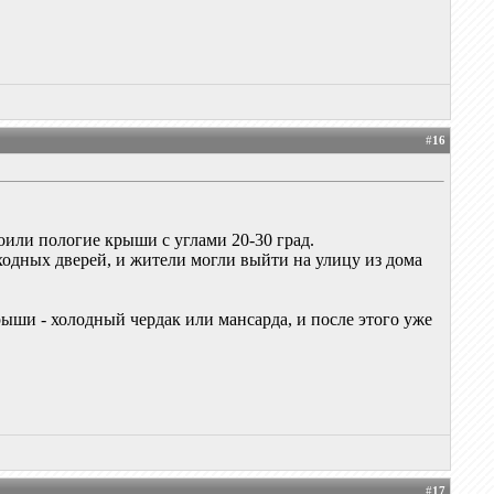
#
16
или пологие крыши с углами 20-30 град.
ходных дверей, и жители могли выйти на улицу из дома
рыши - холодный чердак или мансарда, и после этого уже
#
17