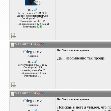
Пол:
Регистрация: 28.09.2011
Адрес: www.пензатайл.рф
Сообщений: 3,183
Сказал(а) спасибо: 11
Поблагодарили: 128 раз(а)
Репутация:
6225
22.01.2012, 14:56
Olegzkov
Re: Угол наклона крыши.
Новичок
Да... несомненно так проще.
Пол:
Регистрация: 04.01.2012
Сообщений: 15
Сказал(а) спасибо: 2
Поблагодарили: 1 раз
Репутация:
11
22.01.2012, 15:30
Olegzkov
Re: Угол наклона крыши.
Новичок
Поискав в нете я увидел, что 