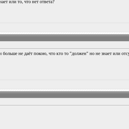
нает или то, что нет ответа?
ки больше не даёт покою, что кто то "должен" но не знает или отс