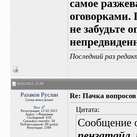
самое разжев
оговорками. 
не забудьте 
непредвиден
Последний раз редак
20.02.2012, 21:09
Разаков Руслан
Re: Пачка вопросов
Супер консультант
Цитата:
Пол:
Регистрация: 12.02.2012
Адрес: г.Владимир
Сообщений: 618
Сообщение 
Сказал(а) спасибо: 56
Поблагодарили: 89 раз(а)
Репутация:
2380
пензатайл
,