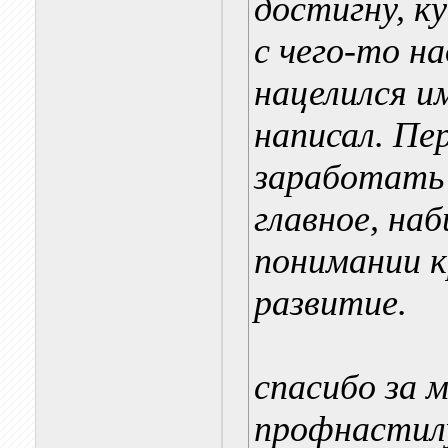
достигну, к
с чего-то н
нацелился и
написал. Пе
заработать 
главное, на
понимании к
развитие.
спасибо за м
профнастилу