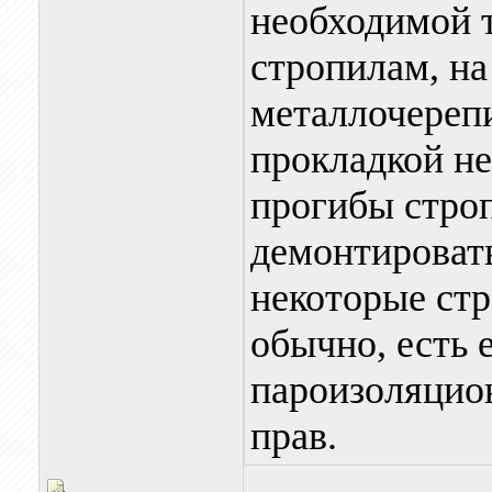
необходимой 
стропилам, на
металлочереп
прокладкой не
прогибы строп
демонтироват
некоторые стр
обычно, есть 
пароизоляцио
прав.