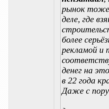
рынок тоже
деле, где вз
строительст
более серьёз
рекламой и 
соответств
денег на эт
в 22 года к
Даже с пор