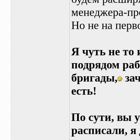
менеджера-пр
Но не на перв
Я чуть не то
подрядом раб
бригады,
зач
есть!
По сути, вы 
расписали, я