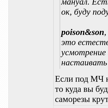
мануал. Ест
ок, буду под
poison&son
,
это естеств
усмотрение 
настаивать 
Если под МЧ 
то куда вы бу
саморезы крут