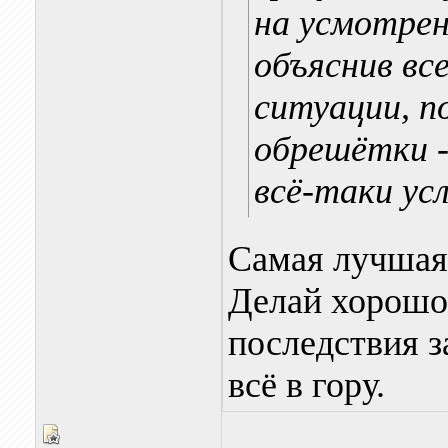
на усмотрен
объяснив все
ситуации, п
обрешётки 
всё-таки ус
Самая лучшая 
Делай хорошо,
последствия з
всё в гору.