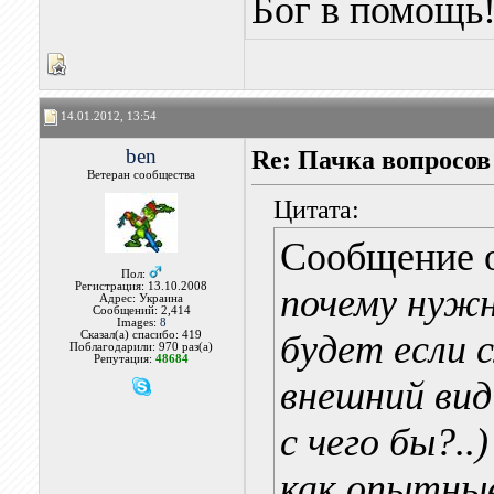
Бог в помощь
14.01.2012, 13:54
ben
Re: Пачка вопросов
Ветеран сообщества
Цитата:
Сообщение 
Пол:
Регистрация: 13.10.2008
почему нужн
Адрес: Украина
Сообщений: 2,414
Images:
8
будет если 
Сказал(а) спасибо: 419
Поблагодарили: 970 раз(а)
Репутация:
48684
внешний ви
с чего бы?..
как опытные