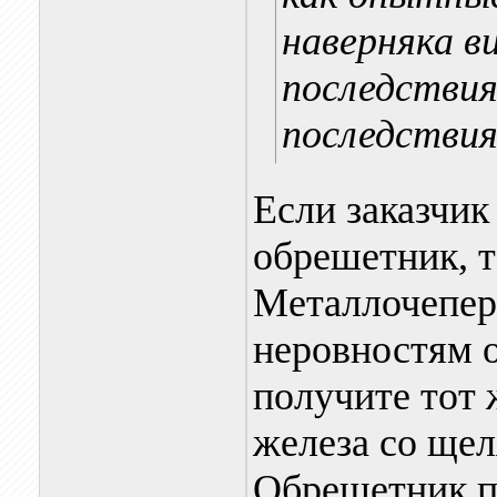
наверняка в
последствия
последствия
Если заказчик
обрешетник, т
Металлочепери
неровностям о
получите тот
железа со щел
Обрешетник п