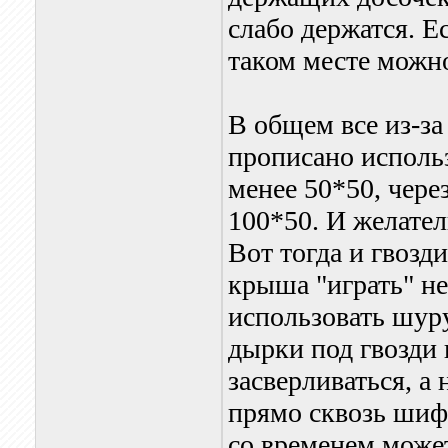
слабо держатся. Е
таком месте можн
В общем все из-з
прописано использ
менее 50*50, чере
100*50. И желате
Вот тогда и гвозди
крыша "играть" не
использовать шур
дырки под гвозди
засверливаться, а
прямо сквозь шиф
со временем може