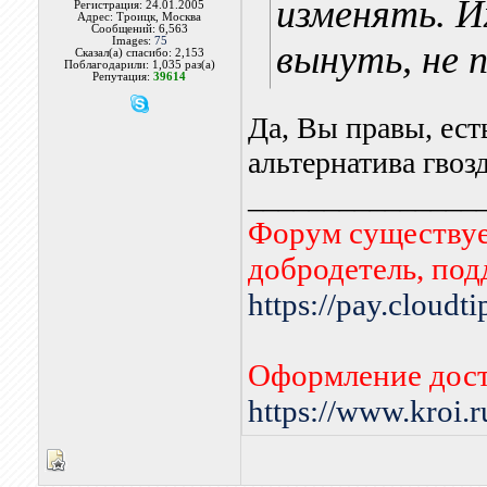
изменять. И
Регистрация: 24.01.2005
Адрес: Троицк, Москва
Сообщений: 6,563
Images:
75
вынуть, не 
Сказал(а) спасибо: 2,153
Поблагодарили: 1,035 раз(а)
Репутация:
39614
Да, Вы правы, ест
альтернатива гвоз
_______________
Форум существует
добродетель, по
https://pay.cloudt
Оформление дост
https://www.kroi.