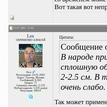
Вот такая вот неп
11.07.2007, 12:03
Lex
Цитата:
ОХРИМЕНКО АЛЕКСЕЙ
Сообщение 
В народе пр
сплошную о
Пол:
2-2.5 см. В
Регистрация: 24.01.2005
Адрес: Троицк, Москва
Сообщений: 6,563
Images:
75
очень слабо.
Сказал(а) спасибо: 2,153
Поблагодарили: 1,035 раз(а)
Репутация:
39614
Так может примен