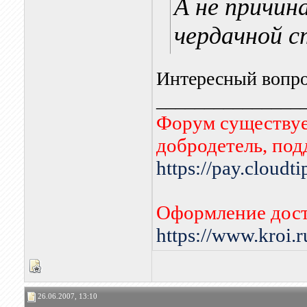
А не причина
чердачной 
Интересный вопрос
_______________
Форум существует
добродетель, по
https://pay.cloudt
Оформление дост
https://www.kroi.
26.06.2007, 13:10