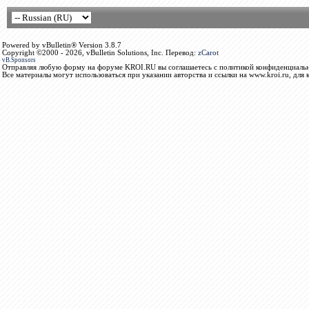
Powered by vBulletin® Version 3.8.7
Copyright ©2000 - 2026, vBulletin Solutions, Inc. Перевод:
zCarot
vB.Sponsors
Отправляя любую форму на форуме KROI.RU вы соглашаетесь с политикой конфиденциальн
Все материалы могут использоваться при указании авторства и ссылки на www.kroi.ru, для 