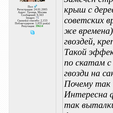
крыш с дер
Пол:
Регистрация: 24.01.2005
Адрес: Троицк, Москва
Сообщений: 6,563
советских в
Images:
75
Сказал(а) спасибо: 2,153
Поблагодарили: 1,035 раз(а)
Репутация:
39614
же времена)
гвоздей, кр
Такой эффе
по скатам с
гвозди на с
Почему так 
Интересна ф
так выталк