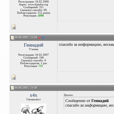
Регистрация: 16.02.2006
Адрес: www.kijanka.org
Сообщений: 311
Сказал(а) спасибо: 69
Поблагодарили: 152 раз(а)
Репутация:
2898
09.08.2007, 13:18
Геннадий
спасибо за информацию, весьм
Ученик
Регистрация: 16.02.2007
Сообщений: 106
Сказал(а) спасибо: 0
Поблагодарили: 1 раз
Репутация:
731
09.08.2007, 13:58
x4x
Цитата:
Специалист
Сообщение от
Геннадий
спасибо за информацию, ве