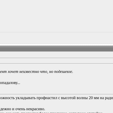
ент хочет неизвестно что, но подешевле.
опадалову...
зможность укладывать профнастил с высотой волны 20 мм на ради
адежно и очень некрасиво.