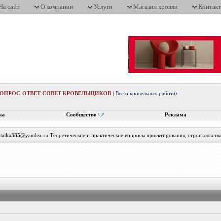
На сайт
О компании
Услуги
Магазин кровли
Контак
ВОПРОС-ОТВЕТ-СОВЕТ КРОВЕЛЬЩИКОВ
|
Все о кровельных работах
ка
Сообщество
Реклама
с tatka385@yandex.ru Теоретические и практические вопросы проектирования, строительств