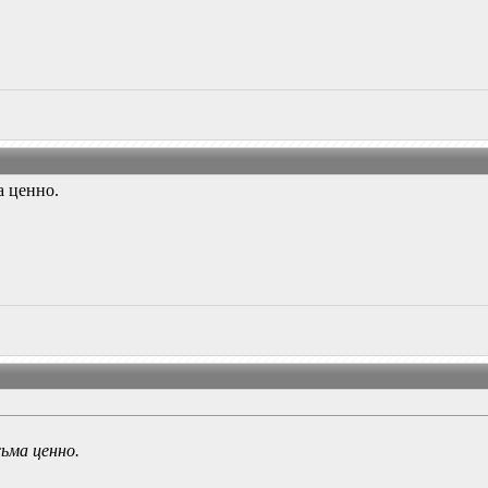
а ценно.
сьма ценно.