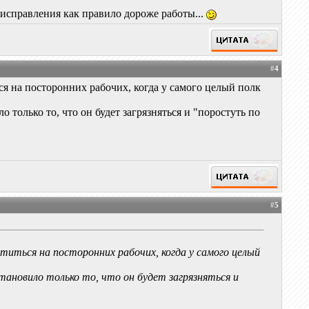
а исправления как правило дороже работы...
#
4
ься на посторонних рабочих, когда у самого целый полк
 только то, что он будет загрязняться и "поростуть по
#
5
ратиться на посторонних рабочих, когда у самого целый
тановило только то, что он будет загрязняться и