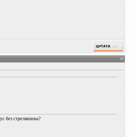
#
3
ус без стрелянины?