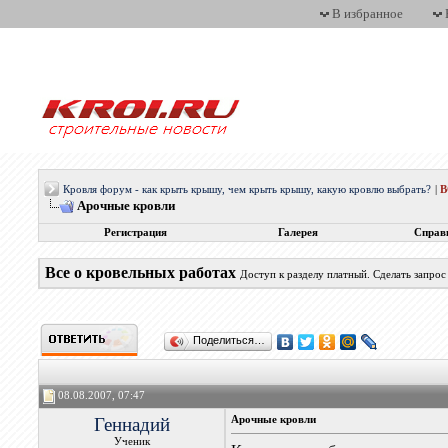
В избранное
Кровля форум - как крыть крышу, чем крыть крышу, какую кровлю выбрать?
|
Арочные кровли
Регистрация
Галерея
Справ
Все о кровельных работах
Доступ к разделу платный. Сделать запро
Поделиться…
08.08.2007, 07:47
Геннадий
Арочные кровли
Ученик