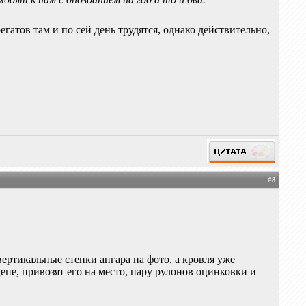
егатов там и по сей день трудятся, однако действительно,
#
8
вертикальные стенки ангара на фото, а кровля уже
цепе, привозят его на место, пару рулонов оцинковки и