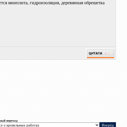
ается минплита, гидроизоляция, деревянная обрешетка
рый переход