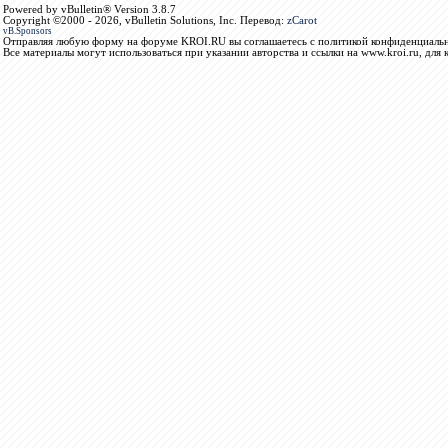
Powered by vBulletin® Version 3.8.7
Copyright ©2000 - 2026, vBulletin Solutions, Inc. Перевод:
zCarot
vB.Sponsors
Отправляя любую форму на форуме KROI.RU вы соглашаетесь с политикой конфиденциальн
Все материалы могут использоваться при указании авторства и ссылки на www.kroi.ru, для 