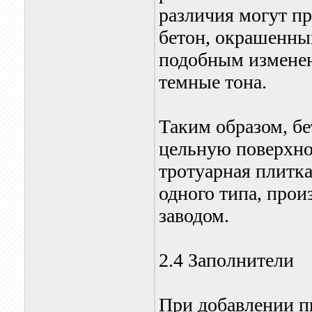
различия могут п
бетон, окрашенный
подобным изменен
темные тона.
Таким образом, б
цельную поверхно
тротуарная плитк
одного типа, про
заводом.
2.4 Заполнители
При добавлении п