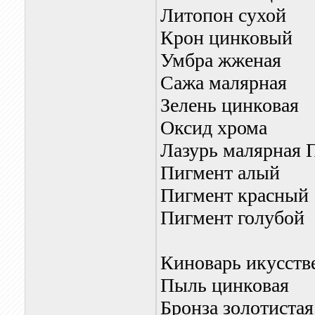
Литопон сухой
Крон цинковый
Умбра жженая
Сажа малярная
Зелень цинковая
Оксид хрома
Лазурь малярная 
Пигмент алый
Пигмент красный
Пигмент голубой
Киноварь икусств
Пыль цинковая
Бронза золотистая