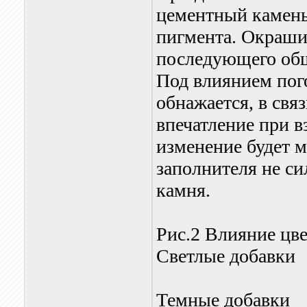
цементный камень
пигмента. Окраши
последующего общ
Под влиянием пог
обнажается, в свя
впечатление при в
изменение будет м
заполнителя не си
камня.
Рис.2 Влияние цве
Светлые добавки
Темные добавки