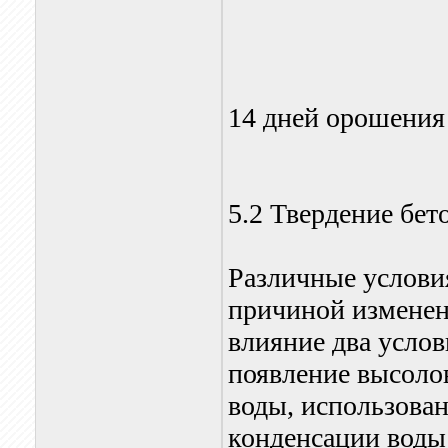
14 дней орошения
5.2 Твердение бет
Различные условия
причиной изменен
влияние два усло
появление высолов
воды, использован
конденсации воды 