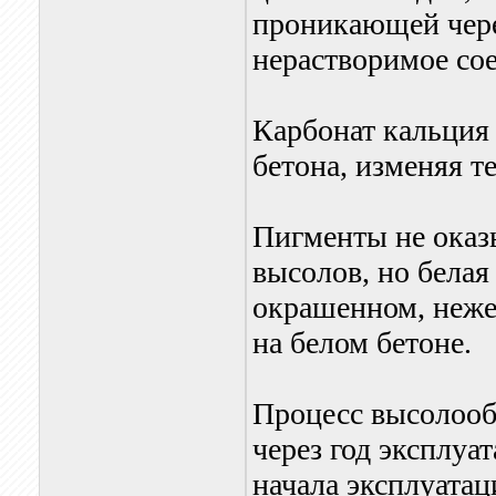
проникающей чере
нерастворимое со
Карбонат кальция
бетона, изменяя т
Пигменты не оказ
высолов, но белая
окрашенном, неже
на белом бетоне.
Процесс высолооб
через год эксплуат
начала эксплуатац