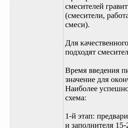
смесителей грави
(смесители, рабо
смеси).
Для качественного
подходят смесител
Время введения п
значение для окон
Наиболее успешно
схема:
1-й этап: предвар
и заполнителя 15-