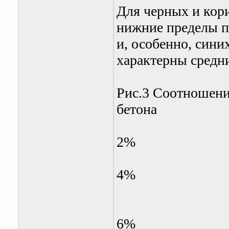
Для черных и кор
нижние пределы п
и, особенно, сини
характерны средн
Рис.3 Соотношени
бетона
2%
4%
6%