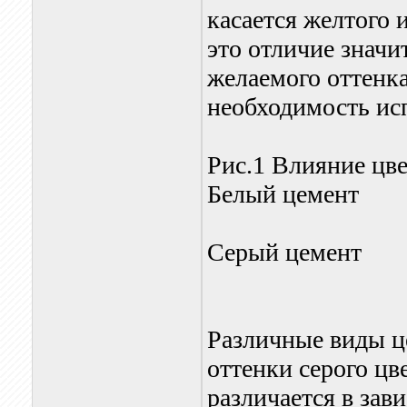
касается желтого 
это отличие значи
желаемого оттенка
необходимость ис
Рис.1 Влияние цве
Белый цемент
Серый цемент
Различные виды ц
оттенки серого цв
различается в зав