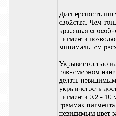
Дисперсность пигм
свойства. Чем то
красящая способн
пигмента позволя
минимальном расх
Укрывистостью на
равномерном нане
делать невидимым
укрывистость дос
пигмента 0,2 - 10
граммах пигмента,
невидимым цвет з