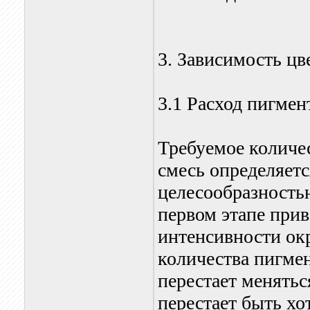
3. Зависимость цве
3.1 Расход пигмен
Требуемое количе
смесь определяет
целесообразность
первом этапе при
интенсивности ок
количества пигмен
перестает менятьс
перестает быть хо