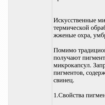
Искусственные ми
термической обра
жженые охра, умб
Помимо традицио
получают пигменты
микрокапсул. Зап
пигментов, содерж
свинец.
1.Свойства пигме