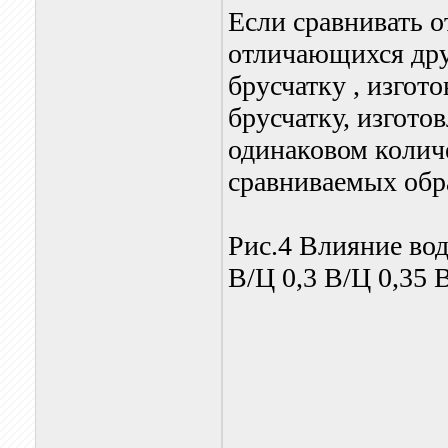
Если сравнивать о
отличающихся дру
брусчатку , изго
брусчатку, изгото
одинаковом колич
сравниваемых обра
Рис.4 Влияние вод
В/Ц 0,3 В/Ц 0,35 