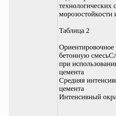
технологических 
морозостойкости и
Таблица 2
Ориентировочное 
бетонную смесьСл
при использовании 
цемента
Средняя интенсивн
цемента
Интенсивный окрас