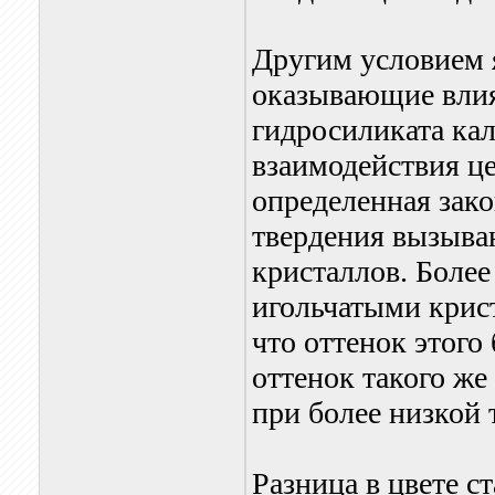
Другим условием 
оказывающие влия
гидросиликата ка
взаимодействия це
определенная зак
твердения вызыва
кристаллов. Более
игольчатыми крист
что оттенок этого
оттенок такого же
при более низкой 
Разница в цвете с