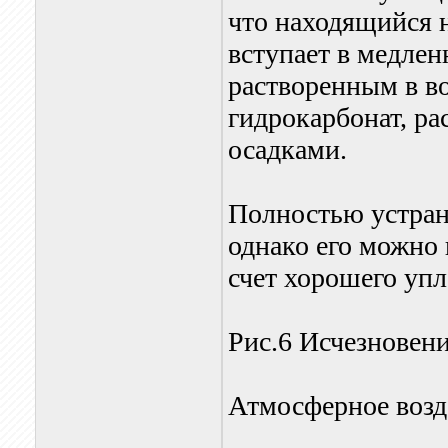
что находящийся н
вступает в медле
растворенным в во
гидрокарбонат, ра
осадками.
Полностью устран
однако его можно
счет хорошего упл
Рис.6 Исчезновени
Атмосферное возд