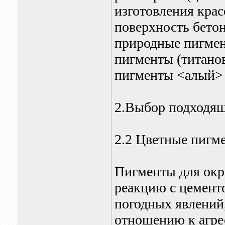
изготовления кра
поверхность бето
природные пигмен
пигменты (титанов
пигменты <алый> 
2.Выбор подходящ
2.2 Цветные пигм
Пигменты для окр
реакцию с цементо
погодных явлений
отношению к агре