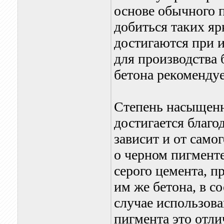
основе обычного 
добиться таких яр
достигаются при 
для производства 
бетона рекомендуе
Степень насыщенн
достигается благо
зависит и от самог
о черном пигменте
серого цемента, п
им же бетона, в с
случае использова
пигмента это отли