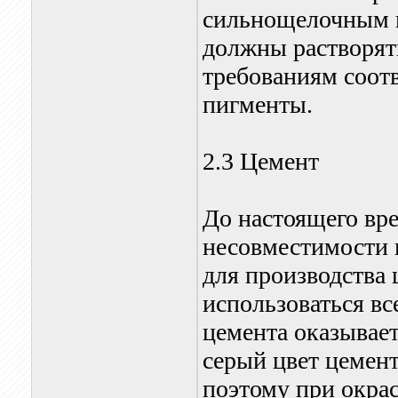
сильнощелочным 
должны растворять
требованиям соот
пигменты.
2.3 Цемент
До настоящего вр
несовместимости 
для производства 
использоваться вс
цемента оказывает
серый цвет цемент
поэтому при окрас