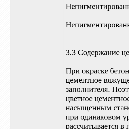
Непигментирован
Непигментирован
3.3 Содержание ц
При окраске бетон
цементное вяжуще
заполнителя. Поэ
цветное цементно
насыщенным стано
при одинаковом у
рассчитывается в 