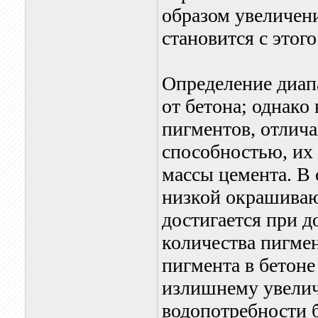
образом увеличен
становится с это
Определение диап
от бетона; однако
пигментов, отлич
способностью, их
массы цемента. В 
низкой окрашива
достигается при 
количества пигмен
пигмента в бетон
излишнему увели
водопотребности 