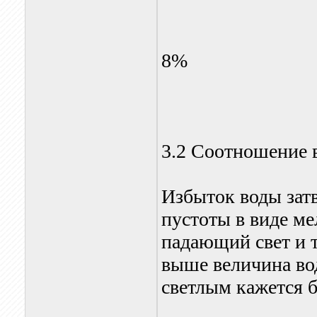
8%
3.2 Соотношение 
Избыток воды затв
пустоты в виде ме
падающий свет и 
выше величина во
светлым кажется б