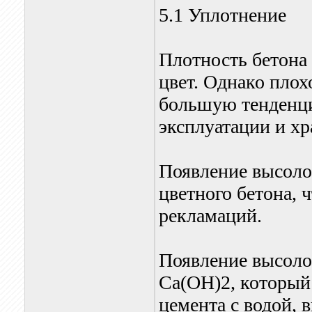
5.1 Уплотнение
Плотность бетона 
цвет. Однако пло
большую тенденци
эксплуатации и хр
Появление высоло
цветного бетона, 
рекламаций.
Появление высолов
Са(ОН)2, который 
цемента с водой, 