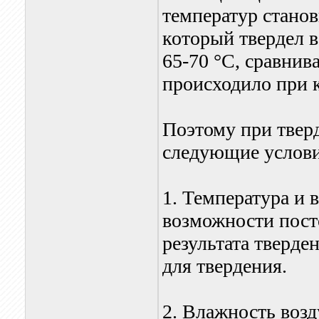
температур станов
который твердел 
65-70 °С, сравнив
происходило при 
Поэтому при твер
следующие услови
1. Температура и 
возможности пост
результата тверде
для твердения.
2. Влажность возд