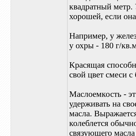
квадратный метр.
хорошей, если она 
Например, у железн
у охры - 180 г/кв.м
Красящая способно
свой цвет смеси с
Маслоемкость - эт
удерживать на сво
масла. Выражается
колеблется обычно
связующего масла