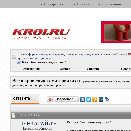
В избранное
На сайт
О компании
Кровля форум - как крыть крышу, чем крыть крышу, какую кровлю выбрать?
|
В
кровельных материалах
Как Вам такой водосток?
Регистрация
Галерея
Справка
Сообщ
Все о кровельных материалах
Обсуждение кровельных материалов, 
дизайна, новинки кровельного рынка
Поделиться…
10.11.2012, 11:46
ПЕНЗАТАЙЛЪ
Re: Как Вам такой водосток?
Ветеран сообщества