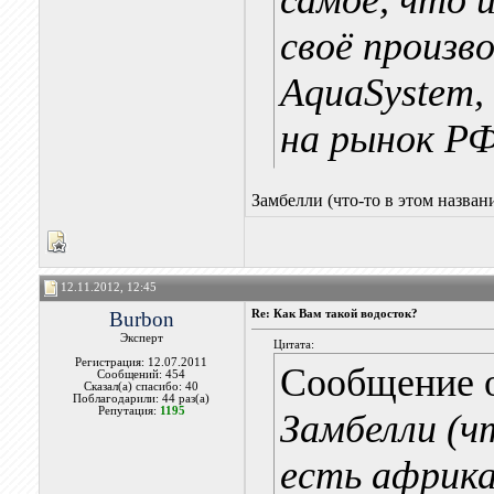
самое, что и
своё произв
AquaSystem,
на рынок РФ
Замбелли (что-то в этом назва
12.11.2012, 12:45
Burbon
Re: Как Вам такой водосток?
Эксперт
Цитата:
Регистрация: 12.07.2011
Сообщение 
Сообщений: 454
Сказал(а) спасибо: 40
Поблагодарили: 44 раз(а)
Репутация:
1195
Замбелли (ч
есть африка