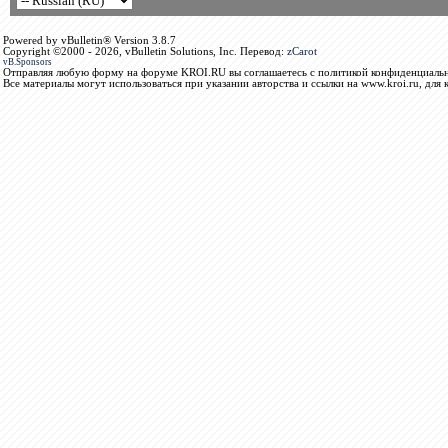
Powered by vBulletin® Version 3.8.7
Copyright ©2000 - 2026, vBulletin Solutions, Inc. Перевод:
zCarot
vB.Sponsors
Отправляя любую форму на форуме KROI.RU вы соглашаетесь с политикой конфиденциальн
Все материалы могут использоваться при указании авторства и ссылки на www.kroi.ru, для 