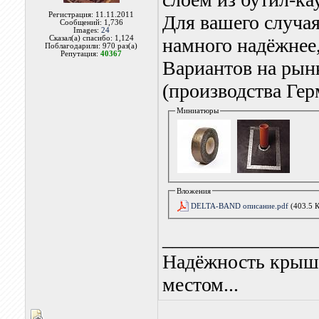
Регистрация: 11.11.2011
Для вашего случая
Сообщений: 1,736
Images:
24
Сказал(а) спасибо: 1,124
намного надёжнее,
Поблагодарили: 970 раз(а)
Репутация:
40367
Вариантов на рынк
(производства Гер
Миниатюры
Вложения
DELTA-BAND описание.pdf
(403.5 
_______________
Надёжность крыши
местом...