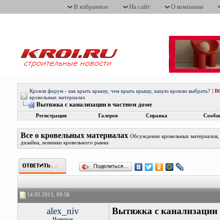
В избранное
На сайт
О компании
Кровля форум - как крыть крышу, чем крыть крышу, какую кровлю выбрать?
|
В
кровельных материалах
Вытяжка с канализации в частном доме
Регистрация
Галерея
Справка
Сообщ
Все о кровельных материалах
Обсуждение кровельных материалов, 
дизайна, новинки кровельного рынка
Поделиться…
14.05.2013, 09:56
alex_niv
Вытяжка с канализации 
Новичок