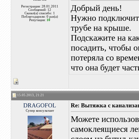
Добрый день!
Регистрация: 28.01.2011
Сообщений: 12
Сказал(а) спасибо: 1
Нужно подключить
Поблагодарили: 0 раз(а)
Репутация:
10
трубе на крыше.
Подскажите на как
посадить, чтобы о
потеряла со време
что она будет част
15.05.2013, 21:21
DRAGOFOL
Re: Вытяжка с канализа
Супер консультант
Можете использов
самоклеящиеся ле
слоем из бутил-ка