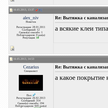
16.05.2013, 13:37
alex_niv
Re: Вытяжка с канализа
Новичок
а всякие клеи тип
Регистрация: 28.01.2011
Сообщений: 12
Сказал(а) спасибо: 1
Поблагодарили: 0 раз(а)
Репутация:
10
16.05.2013, 14:53
Cezarius
Re: Вытяжка с канализа
Специалист
а какое покрытие 
Пол:
Регистрация: 26.02.2013
Сообщений: 314
Сказал(а) спасибо: 194
Поблагодарили: 645 раз(а)