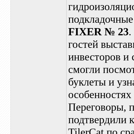
гидроизоляци
подкладочные
FIXER № 23
.
гостей выстав
инвесторов и
смогли посмот
буклеты и узн
особенностях 
Переговоры, п
подтвердили 
TilerCat по с