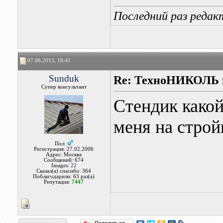
Последний раз редакт
07.06.2013, 18:41
Sunduk
Re: ТехноНИКОЛЬ 
Супер консультант
Стендик како
меня на строй
Пол:
Регистрация: 27.02.2006
Адрес: Москва
Сообщений: 674
Images:
22
Сказал(а) спасибо: 364
Поблагодарили: 63 раз(а)
Репутация:
7447