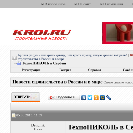
В избранное
На сайт
О компании
Кровля форум - как крыть крышу, чем крыть крышу, какую кровлю выбрать?
|
В
строительства в России и в мире
ТехноНИКОЛЬ в Сербии
Регистрация
Галерея
Справка
Сообщ
Новости строительства в России и в мире
Самые свежие новос
Поделиться…
05.06.2013, 11:39
Denchik
ТехноНИКОЛЬ в С
Гость