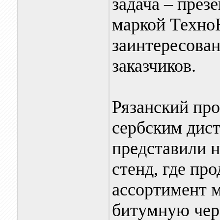
задача – през
маркой Техно
заинтересован
заказчиков.
Рязанский про
сербским дис
представили 
стенд, где п
ассортимент м
битумную чер