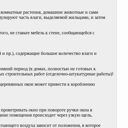
: комнатные растения, домашние животные и сами
кумулируют часть влаги, выделяемой жильцами, и затем
го, не ставьте мебель к стене, сообщающейся с
 и пр.), содержащие большое количество влаги и
мний период (в домах, полностью не готовых к
ых строительных работ (отделочно-штукатурные работы)!
ае деревянных окон может привести к короблению
проветривать окно при повороте ручки окна в
ание помещения происходит через узкую щель,
пающего воздуха зависит от положения, в которое