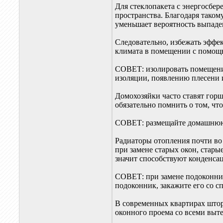
Для стеклопакета с энергосбер
пространства. Благодаря таком
уменьшает вероятность выпаде
Следовательно, избежать эффе
климата в помещении с помощ
СОВЕТ: изолировать помещени
изоляции, появлению плесени
Домохозяйки часто ставят гор
обязательно помнить о том, ч
СОВЕТ: размещайте домашнюю 
Радиаторы отопления почти во
при замене старых окон, стар
значит способствуют конденсац
СОВЕТ: при замене подоконник
подоконник, закажите его со с
В современных квартирах шторы
оконного проема со всеми вы