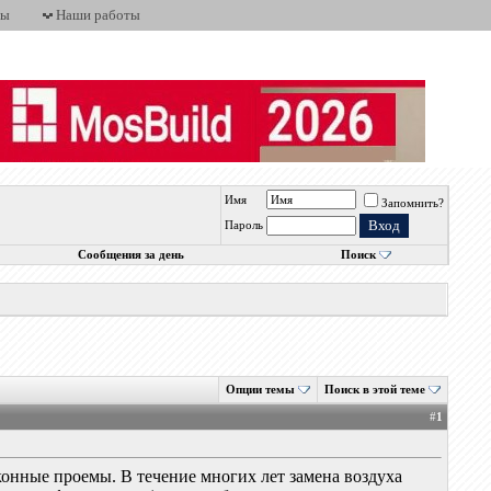
ты
Наши работы
Имя
Запомнить?
Пароль
Сообщения за день
Поиск
Опции темы
Поиск в этой теме
#
1
конные проемы. В течение многих лет замена воздуха