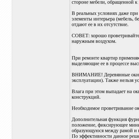
стороне мебели, обращенной к
В реальных условиях даже при
элементы интерьера (мебель, б
отдают ее в их отсутствие.
СОВЕТ: хорошо проветривайте п
наружным воздухом.
При ремонте квартир применяю
выделяющие ее в процессе выс
ВНИМАНИЕ! Деревянные окна н
эксплуатации). Также нельзя 
Влага при этом выпадает на ок
конструкций.
Необходимое проветривание о
Дополнительная функция фурни
положение, фиксирующее миним
образующуюся между рамой и 
По эффективности данное реше