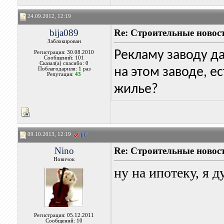
24.09.2012, 12:19
bija089
Re: Строительные новост
Заблокирован
Рекламу заводу да
Регистрация: 30.08.2010
Сообщений: 101
Сказал(а) спасибо: 0
на этом заводе, е
Поблагодарили: 1 раз
Репутация:
43
жилье?
09.10.2013, 12:19
Nino
Re: Строительные новост
Новичок
ну на ипотеку, я д
Регистрация: 05.12.2011
Сообщений: 10