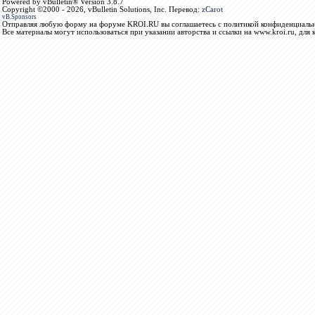
Powered by vBulletin® Version 3.8.7
Copyright ©2000 - 2026, vBulletin Solutions, Inc. Перевод:
zCarot
vB.Sponsors
Отправляя любую форму на форуме KROI.RU вы соглашаетесь с политикой конфиденциальн
Все материалы могут использоваться при указании авторства и ссылки на www.kroi.ru, для 