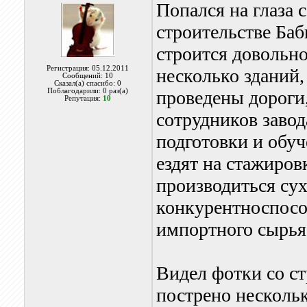
Попался на глаза с
строительстве Баб
строится довольн
Регистрация: 05.12.2011
несколько зданий
Сообщений: 10
Сказал(а) спасибо: 0
Поблагодарили: 0 раз(а)
проведены дороги,
Репутация:
10
сотрудников завод
подготовки и обуч
ездят на стажиров
производиться сух
конкурентноспосо
импортного сырья
Видел фотки со с
пострено нескольк