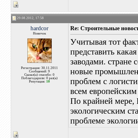
29.08.2012, 17:58
hardcor
Re: Строительные новост
Новичок
Учитывая тот факт
представить какая
заводами. стране 
Регистрация: 30.11.2011
новые промышленн
Сообщений: 9
Сказал(а) спасибо: 0
Поблагодарили: 0 раз(а)
проблем с логисти
Репутация:
10
всем европейским 
По крайней мере, 
экологическим ста
проблеме экологи