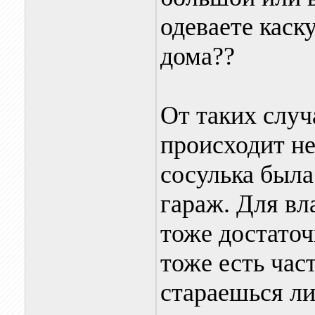
одеваете каск
дома??
От таких случ
происходит не
сосулька была
гараж. Для вл
тоже достаточ
тоже есть час
стараешься ли