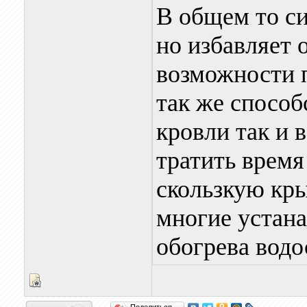
В общем то си
но избавляет 
возможности п
так же способ
кровли так и 
тратить время 
скользкую кры
многие устан
обогрева водо