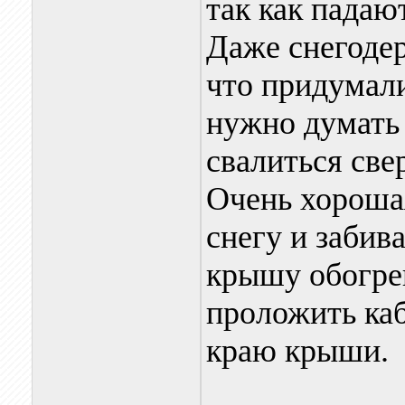
так как падаю
Даже снегоде
что придумали
нужно думать 
свалиться све
Очень хорошая
снегу и забив
крышу обогрев
проложить каб
краю крыши.