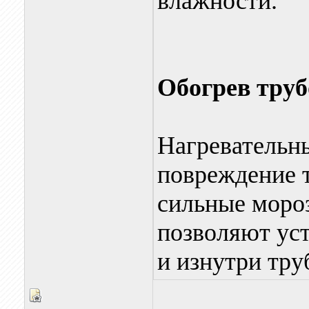
влажности.
Обогрев труб
Нагревательн
повреждение 
сильные мор
позволяют уст
и изнутри тру