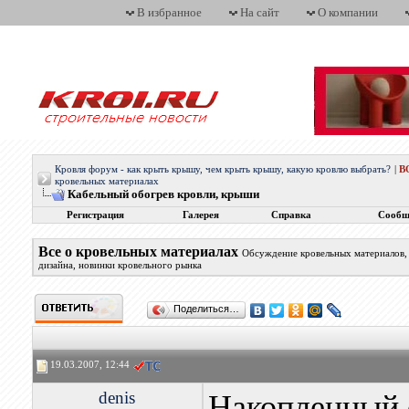
В избранное
На сайт
О компании
Кровля форум - как крыть крышу, чем крыть крышу, какую кровлю выбрать?
|
В
кровельных материалах
Кабельный обогрев кровли, крыши
Регистрация
Галерея
Справка
Сообщ
Все о кровельных материалах
Обсуждение кровельных материалов, 
дизайна, новинки кровельного рынка
Поделиться…
19.03.2007, 12:44
denis
Накопленный 