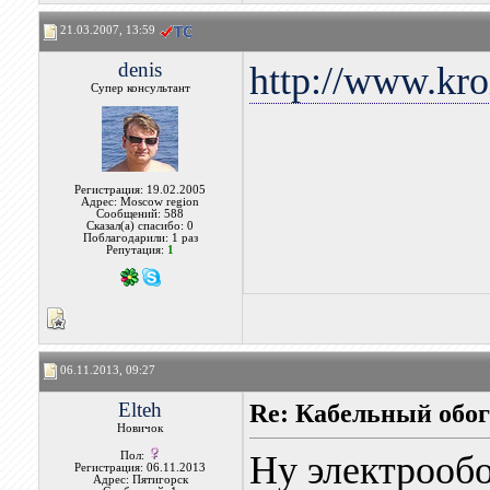
21.03.2007, 13:59
denis
http://www.kro
Супер консультант
Регистрация: 19.02.2005
Адрес: Moscow region
Сообщений: 588
Сказал(а) спасибо: 0
Поблагодарили: 1 раз
Репутация:
1
06.11.2013, 09:27
Elteh
Re: Кабельный обо
Новичок
Ну электрообо
Пол:
Регистрация: 06.11.2013
Адрес: Пятигорск