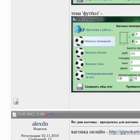
тема 'футбол' -
23.05.2012, 21:09
alexdn
Re: рпк вагонка - программа для вагонок
Новичок
вагонка онлайн -
http://gipsokar
Регистрация: 02.11.2010
Сообщений: 13