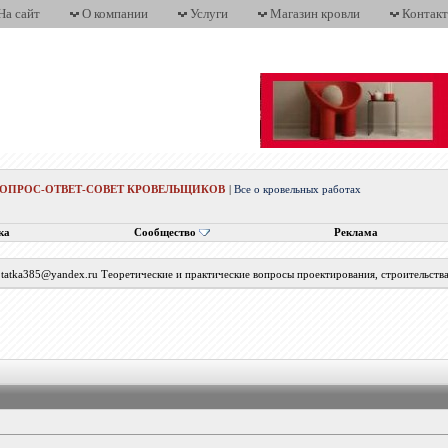
На сайт
О компании
Услуги
Магазин кровли
Контак
ВОПРОС-ОТВЕТ-СОВЕТ КРОВЕЛЬЩИКОВ
|
Все о кровельных работах
ка
Сообщество
Реклама
с tatka385@yandex.ru Теоретические и практические вопросы проектирования, строительств