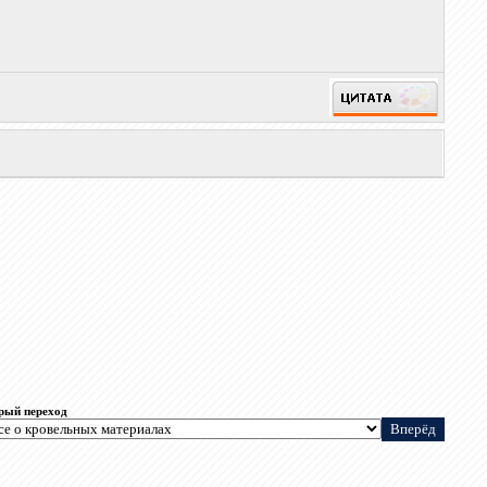
рый переход