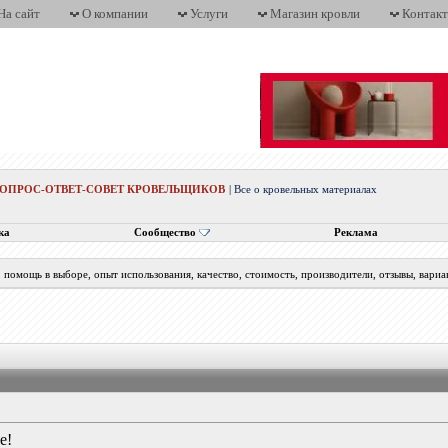
На сайт
О компании
Услуги
Магазин кровли
Контак
ВОПРОС-ОТВЕТ-СОВЕТ КРОВЕЛЬЩИКОВ
|
Все о кровельных материалах
ка
Сообщество
Реклама
помощь в выборе, опыт использования, качество, стоимость, производители, отзывы, вариа
е!