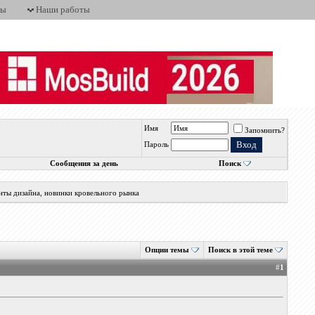
ты
Наши работы
Имя
Запомнить?
Пароль
Сообщения за день
Поиск
нты дизайна, новинки кровельного рынка
Опции темы
Поиск в этой теме
#
1