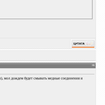
#
6
н), мол дождем будет смывать медные соединения и