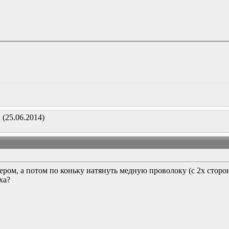
n
(25.06.2014)
ром, а потом по коньку натянуть медную проволоку (с 2х сторо
ха?