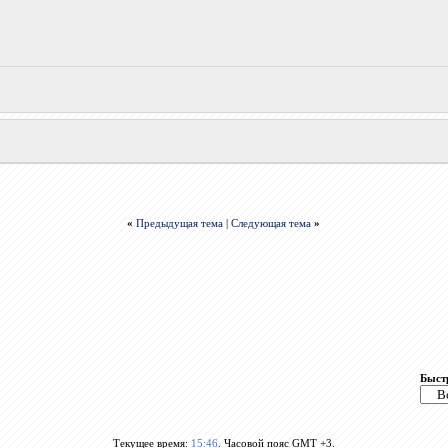
«
Предыдущая тема
|
Следующая тема
»
Быст
Текущее время:
15:46
. Часовой пояс GMT +3.