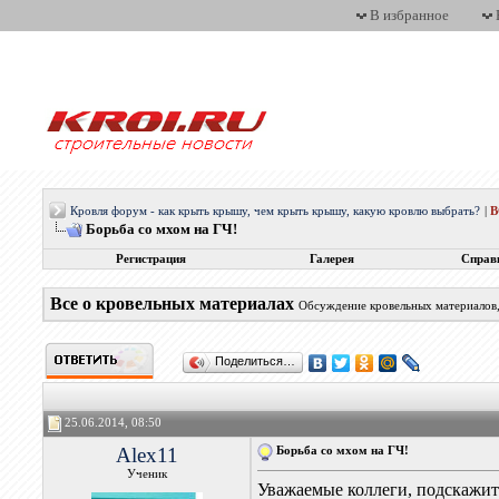
В избранное
Кровля форум - как крыть крышу, чем крыть крышу, какую кровлю выбрать?
|
Борьба со мхом на ГЧ!
Регистрация
Галерея
Справ
Все о кровельных материалах
Обсуждение кровельных материалов, 
Поделиться…
25.06.2014, 08:50
Alex11
Борьба со мхом на ГЧ!
Ученик
Уважаемые коллеги, подскажит