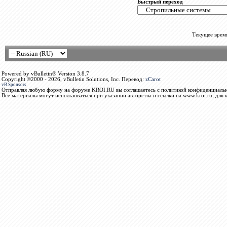
Быстрый переход
Текущее врем
Powered by vBulletin® Version 3.8.7
Copyright ©2000 - 2026, vBulletin Solutions, Inc. Перевод:
zCarot
vB.Sponsors
Отправляя любую форму на форуме KROI.RU вы соглашаетесь с политикой конфиденциальн
Все материалы могут использоваться при указании авторства и ссылки на www.kroi.ru, для 