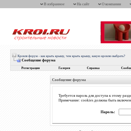
В избранное
На сайт
О компании
Кровля форум - как крыть крышу, чем крыть крышу, какую кровлю выбрать?
Сообщение форума
Регистрация
Галерея
Справка
Сообщ
Сообщение форума
Требуется пароль для доступа к этому разд
Примечание: cookies должны быть включе
Пароль: