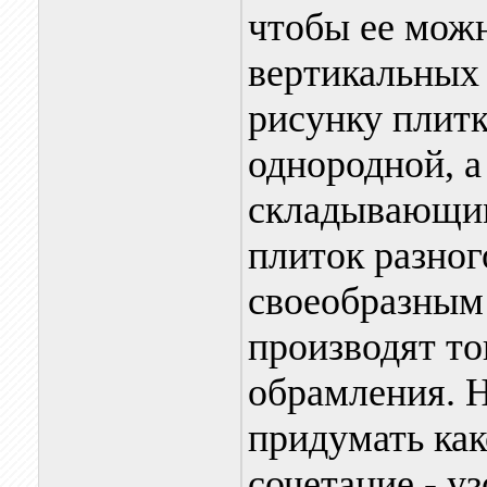
чтобы ее можн
вертикальных 
рисунку плитк
однородной, а
складывающим
плиток разног
своеобразным
производят то
обрамления. Н
придумать как
сочетание - у