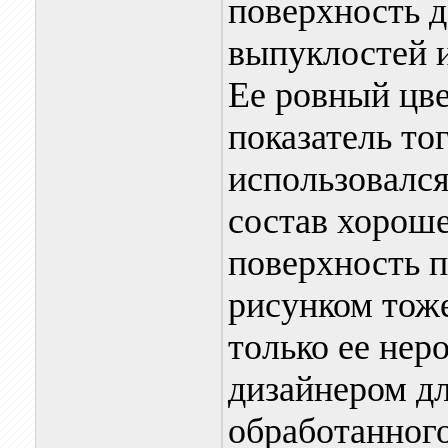
поверхность д
выпуклостей и
Ее ровный цве
показатель то
использовалс
состав хороше
поверхность п
рисунком тоже
только ее нер
дизайнером д
обработанного