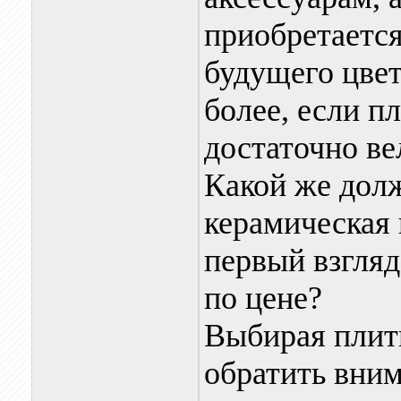
приобретается
будущего цвет
более, если п
достаточно ве
Какой же дол
керамическая 
первый взгляд
по цене?
Выбирая плитк
обратить вним