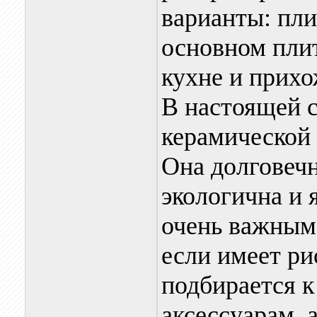
варианты: пли
основном плит
кухне и прихо
В настоящей с
керамической 
Она долговечн
экологична и 
очень важным 
если имеет ри
подбирается к
аксессуарам, 