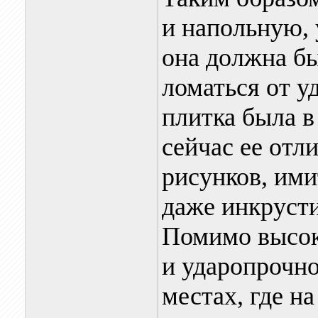
и напольную, 
она должна бы
ломаться от у
плитка была в
сейчас ее отл
рисунков, им
даже инкруст
Помимо высок
и ударопрочно
местах, где н