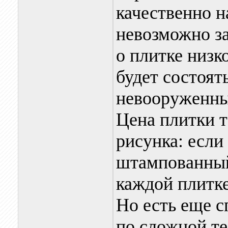
качественно 
невозможно за
о плитке низко
будет состоят
невооруженны
Цена плитки 
рисунка: если
штампованный
каждой плитке
Но есть еще с
по сложной те