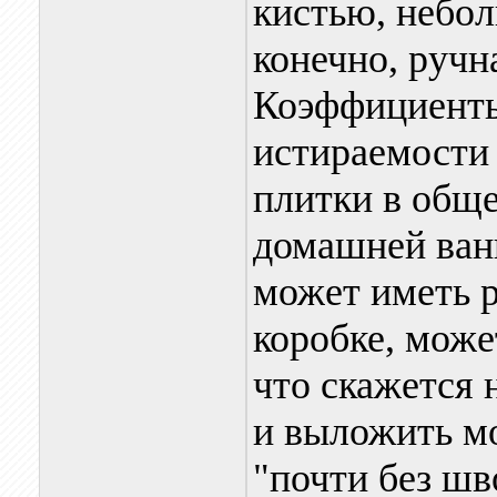
кистью, небол
конечно, ручн
Коэффициенты
истираемости
плитки в обще
домашней ван
может иметь р
коробке, може
что скажется 
и выложить м
"почти без шв