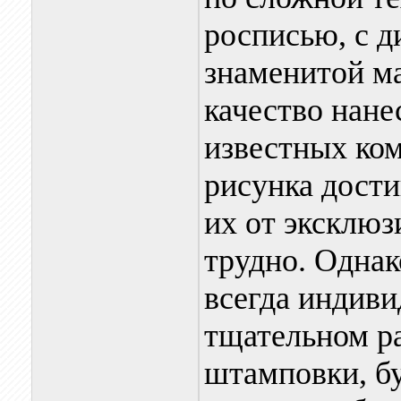
росписью, с д
знаменитой ма
качество нане
известных ко
рисунка дости
их от эксклюз
трудно. Однак
всегда индиви
тщательном ра
штамповки, бу