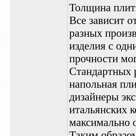
Толщина плитк
Все зависит о
разных произв
изделия с одн
прочности мо
Стандартных р
напольная пли
дизайнеры эк
итальянских к
максимально о
Таким образом