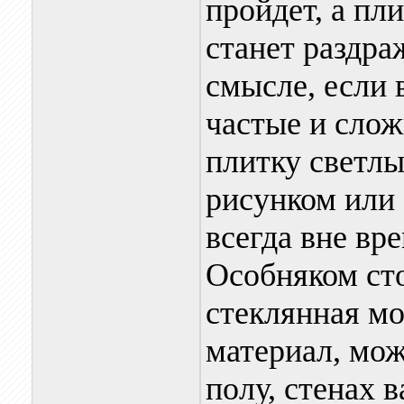
пройдет, а пл
станет раздр
смысле, если 
частые и сло
плитку светл
рисунком или 
всегда вне вр
Особняком сто
стеклянная мо
материал, мо
полу, стенах 