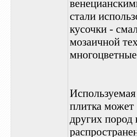
венецианским
стали использ
кусочки - сма
мозаичной те
многоцветные
Используемая
плитка может 
других пород 
распространен