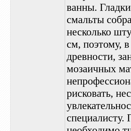
ванны. Гладки
смальты собр
несколько шту
см, поэтому, 
древности, за
мозаичных ма
непрофессиона
рисковать, не
увлекательнос
специалисту. 
необходимо тщ