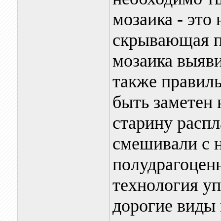
мозаика - это
скрывающая п
мозаика выяви
также правиль
быть заметен 
старину распл
смешивали с 
полудрагоценн
технология уп
дорогие виды 