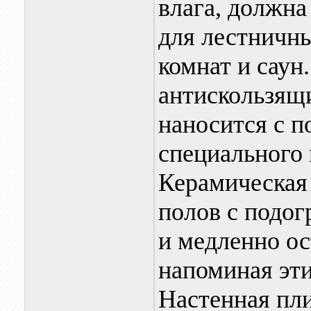
влага, должна
для лестничны
комнат и саун
антискользящ
наносится с 
специального
Керамическая 
полов с подог
и медленно ос
напоминая эти
Настенная пли