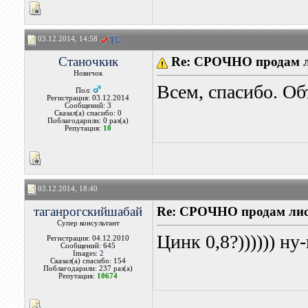
03.12.2014, 14:58
Станочкик
Re: СРОЧНО продам л
Новичок
Всем, спасибо. Об
Пол:
Регистрация: 03.12.2014
Сообщений: 3
Сказал(а) спасибо: 0
Поблагодарили: 0 раз(а)
Репутация:
10
03.12.2014, 18:40
таганрогскийшабай
Re: СРОЧНО продам лис
Супер консультант
Цинк 0,8?)))))) ну
Регистрация: 04.12.2010
Сообщений: 645
Images:
2
Сказал(а) спасибо: 154
Поблагодарили: 237 раз(а)
Репутация:
10674