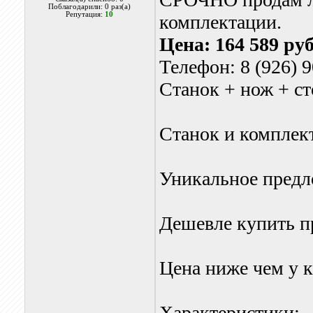
Поблагодарили: 0 раз(а)
Репутация:
10
комплектации.
Цена: 164 589 руб
Телефон: 8 (926) 
Станок + нож + ст
Станок и комплек
Уникальное предло
Дешевле купить п
Цена ниже чем у к
Характеристики: